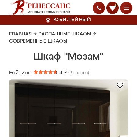
0
ЮБИЛЕЙНЫЙ
ГЛАВНАЯ
→
РАСПАШНЫЕ ШКАФЫ
→
СОВРЕМЕННЫЕ ШКАФЫ
Шкаф "Мозам"
Рейтинг:
4.7
(
3
голоса)