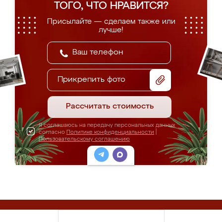
ТОГО, ЧТО НРАВИТСЯ?
Присылайте — сделаем также или
лучше!
Прикрепить фото
Рассчитать стоимость
Я соглашаюсь на передачу персональных данных
согласно
Политике конфиденциальности
|
Пользовательскому соглашению