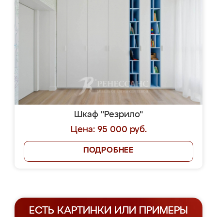
Шкаф "Резрило"
Цена: 95 000 руб.
ПОДРОБНЕЕ
ЕСТЬ КАРТИНКИ ИЛИ ПРИМЕРЫ