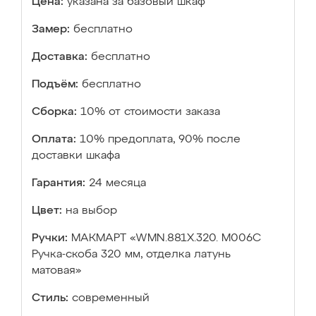
Цена:
указана за базовый шкаф
Замер:
бесплатно
Доставка:
бесплатно
Подъём:
бесплатно
Сборка:
10% от стоимости заказа
Оплата:
10% предоплата, 90% после
доставки шкафа
Гарантия:
24 месяца
Цвет:
на выбор
Ручки:
МАКМАРТ «WMN.881X.320. M006C
Ручка-скоба 320 мм, отделка латунь
матовая»
Стиль:
современный