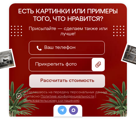
ЕСТЬ КАРТИНКИ ИЛИ ПРИМЕРЫ
ТОГО, ЧТО НРАВИТСЯ?
Присылайте — сделаем также или
лучше!
Прикрепить фото
Рассчитать стоимость
Я соглашаюсь на передачу персональных данных
согласно
Политике конфиденциальности
|
Пользовательскому соглашению