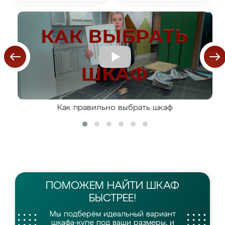
Как правильно выбрать шкаф
ПОМОЖЕМ НАЙТИ
ШКАФ
БЫСТРЕЕ!
Мы подберём идеальный вариант
шкафа-купе
под ваши размеры, и