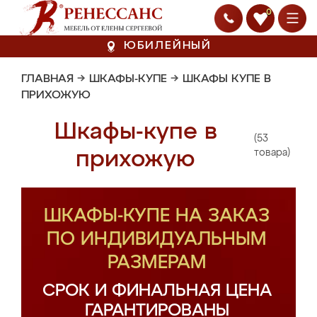
0
ЮБИЛЕЙНЫЙ
ГЛАВНАЯ
→
ШКАФЫ-КУПЕ
→
ШКАФЫ КУПЕ В
ПРИХОЖУЮ
Шкафы-купе в
(53
прихожую
товара)
ШКАФЫ-КУПЕ НА ЗАКАЗ
ПО ИНДИВИДУАЛЬНЫМ
РАЗМЕРАМ
СРОК И ФИНАЛЬНАЯ ЦЕНА
ГАРАНТИРОВАНЫ