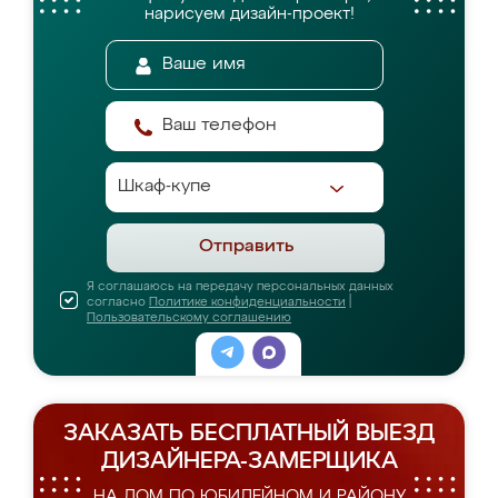
нарисуем дизайн-проект!
Отправить
Я соглашаюсь на передачу персональных данных
согласно
Политике конфиденциальности
|
Пользовательскому соглашению
ЗАКАЗАТЬ БЕСПЛАТНЫЙ ВЫЕЗД
ДИЗАЙНЕРА-ЗАМЕРЩИКА
НА ДОМ ПО ЮБИЛЕЙНОМ И РАЙОНУ