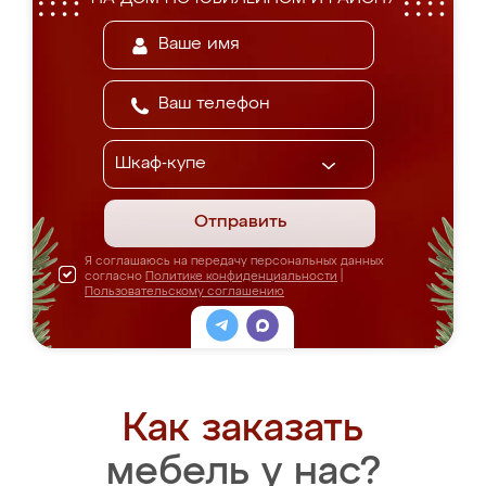
Отправить
Я соглашаюсь на передачу персональных данных
согласно
Политике конфиденциальности
|
Пользовательскому соглашению
Как заказать
мебель у нас?