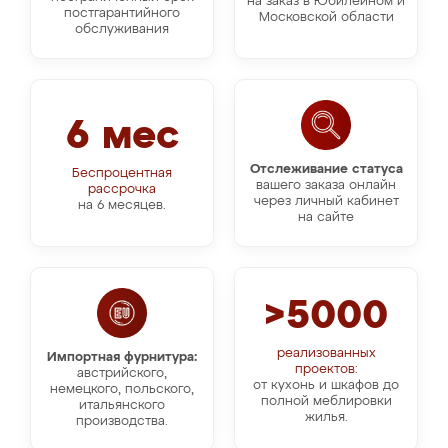
на заказ в Юбилейном и
постгарантийного
Московской области
обслуживания
6 мес
Отслеживание статуса
Беспроцентная
вашего заказа онлайн
рассрочка
через личный кабинет
на 6 месяцев.
на сайте
>5000
реализованных
Импортная фурнитура:
проектов:
австрийского,
от кухонь и шкафов до
немецкого, польского,
полной меблировки
итальянского
жилья.
производства.