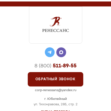
8 (800)
511-89-55
ОБРАТНЫЙ ЗВОНОК
corp-renessans@yandex.ru
г. Юбилейный
ул. Тихонравова, 28Б, стр. 2