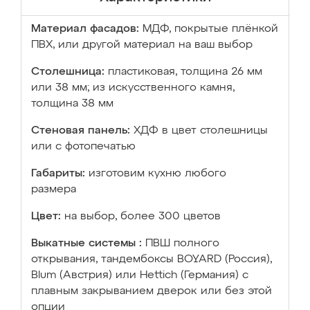
Материал фасадов:
МДФ, покрытые плёнкой
ПВХ, или другой материал на ваш выбор
Столешница:
пластиковая, толщина 26 мм
или 38 мм; из искусственного камня,
толщина 38 мм
Стеновая панель:
ХДФ в цвет столешницы
или с фотопечатью
Габариты:
изготовим кухню любого
размера
Цвет:
на выбор, более 300 цветов
Выкатные системы :
ПВШ полного
открывания, тандембоксы BOYARD (Россия),
Blum (Австрия) или Hettich (Германия) с
плавным закрыванием дверок или без этой
опции