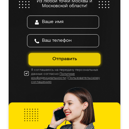
Из любой точки Москвы и
Московской области!
Отправить
Я соглашаюсь на передачу персональных
данных согласно
Политике
конфиденциальности
|
Пользовательскому
соглашению