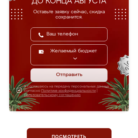
ДО КОНЦА АВГУСТА
Оставьте заявку сейчас, скидка
сохранится.
Желаемый бюджет
Отправить
Я соглашаюсь на передачу персональных данных
согласно
Политике конфиденциальности
|
Пользовательскому соглашению
ПОСМОТРЕТЬ