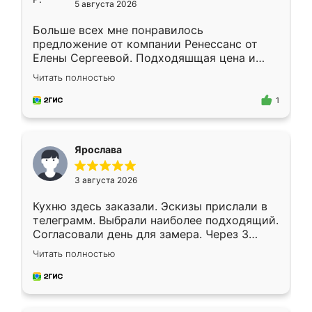
5 августа 2026
Больше всех мне понравилось
предложение от компании Ренессанс от
Елены Сергеевой. Подходяшщая цена и
короткие сроки изготовления. Приехавший
Читать полностью
для замера сотрудник Владислав
предложил по моему эскизу самый
1
подходящий вариант шкафа. Немного его
видоизменил, получилось даже лучше, чем
я хотела.
Ярослава
3 августа 2026
Кухню здесь заказали. Эскизы прислали в
телеграмм. Выбрали наиболее подходящий.
Согласовали день для замера. Через 3
недели кухня была уже готова. Остались
Читать полностью
довольны работой. Спасибо Ренессанс
мебель за качественную работу!