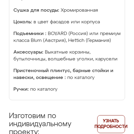
Сушка для посуды:
Хромированная
Цоколь:
в цвет фасадов или корпуса
Подъемники :
BOYARD (Россия) или премиум
класса Blum (Австрия), Hettich (Германия)
Аксессуары:
Выкатные корзины,
бутылочницы, волшебные уголки, карусели
Пристеночный плинтус, барные стойки и
навески, освещение :
по каталогу
Ручки:
по каталогу
Изготовим по
УЗНАТЬ
индивидуальному
ПОДРОБНОСТИ
проекту: