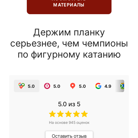
МАТЕРИАЛЫ
Держим планку
серьезнее, чем чемпионы
по фигурному катанию
5.0
5.0
5.0
4.9
5.0
5.0
из 5
На основе
945
оценок
Оставить отзыв