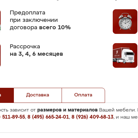
Предоплата
при заключении
договора
всего 10%
Рассрочка
на 3, 4, 6 месяцев
а
Доставка
Оплата
размеров и материалов
сть зависит от
Вашей мебели. 
 511-89-55
,
8 (495) 665-24-01
,
8 (926) 409-68-13
, и наш м