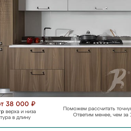
от 38 000 ₽
Поможем рассчитать точну
тр
верха и низа
Ответим менее, чем за 
тура в длину