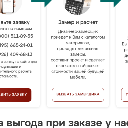
вьте заявку
Замер и расчет
ите по номерам
Дизайнер-замерщик
800) 511-89-55
приедет к Вам с каталогом
материалов,
Вы
495) 665-24-01
проведёт детальные
р
926) 409-68-13
замеры,
д
составит проект и сделает
з
те заявку на сайте для
окончательный расчёт
нсультации и
стоимости Вашей будущей
ительного расчёта
стоимости.
мебели.
ВЫЗВАТЬ ЗАМЕРЩИКА
АВИТЬ ЗАЯВКУ
 выгода при заказе у на