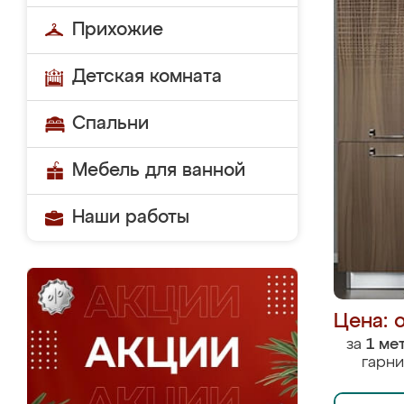
Прихожие
Детская комната
Спальни
Мебель для ванной
Наши работы
Цена: 
за
1 ме
гарни