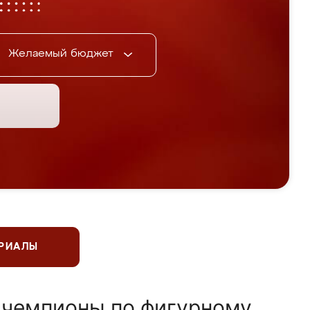
Желаемый бюджет
ЕРИАЛЫ
 чемпионы по фигурному