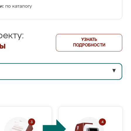
и:
по каталогу
екту:
УЗНАТЬ
лы
ПОДРОБНОСТИ
▼