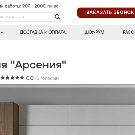
к работы: 9.00 - 20.00, пн-вс
ЗАКАЗАТЬ ЗВОНОК
ДОСТАВКА И ОПЛАТА
ШОУ-РУМ
РАСС
ня "Арсения"
:
0.0
(
0
голосов)