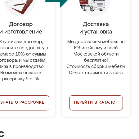
Договор
Доставка
и изготовление
и установка
Заключаем договор,
Мы доставляем мебель по
 вносите предоплату в
Юбилейному и всей
азмере
10% от суммы
Московской области
оговора
, и мы отдаём
бесплатно!
аказ в производство.
Стоимость сборки мебели:
Возможна оплата в
10% от стоимости заказа.
рассрочку без %.
УЗНАТЬ О РАССРОЧКЕ
ПЕРЕЙТИ В КАТАЛОГ
с