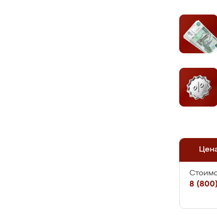
Цен
Стоимо
8 (800)