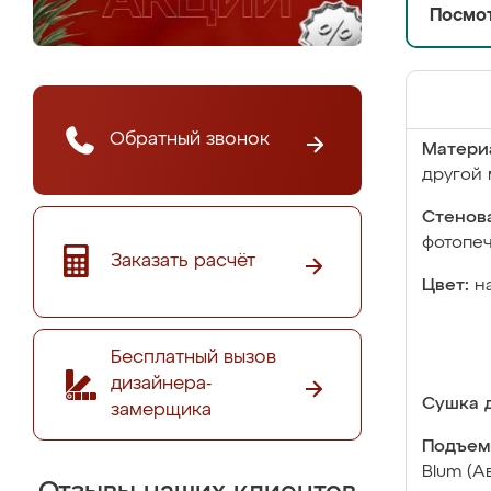
Посмот
Обратный звонок
Матери
другой 
Стенова
фотопе
Заказать расчёт
Цвет:
н
Бесплатный вызов
дизайнера-
Сушка д
замерщика
Подъем
Blum (А