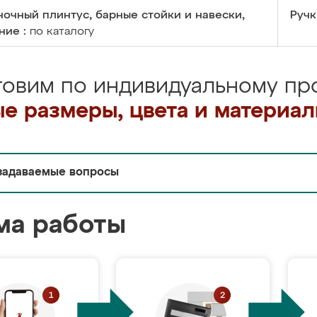
очный плинтус, барные стойки и навески,
Ручк
ние :
по каталогу
товим по индивидуальному про
е размеры, цвета и материа
задаваемые вопросы
ма работы