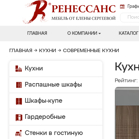
Графи
ГЛАВНАЯ
О КОМПАНИИ
КАТАЛОГ
ГЛАВНАЯ
→
КУХНИ
→
СОВРЕМЕННЫЕ КУХНИ
Кух
Кухни
Рейтинг
Распашные шкафы
Шкафы-купе
Гардеробные
Стенки в гостиную