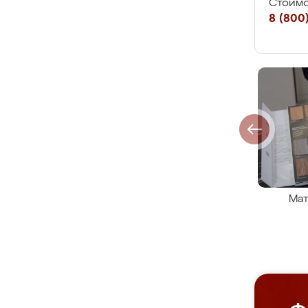
Стоимо
8 (800)
Мат