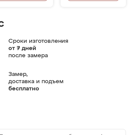
с
Сроки изготовления
от 7 дней
после замера
Замер,
доставка и подъем
бесплатно