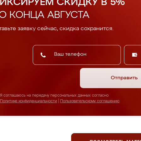
ИКСИРУЕМ СКИДКУ В 5%
О КОНЦА АВГУСТА
авьте заявку сейчас, скидка сохранится.
Отправить
Я соглашаюсь на передачу персональных данных согласно
Политике конфиденциальности
|
Пользовательскому соглашению