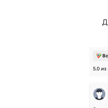
Д
Вс
5.0
из 