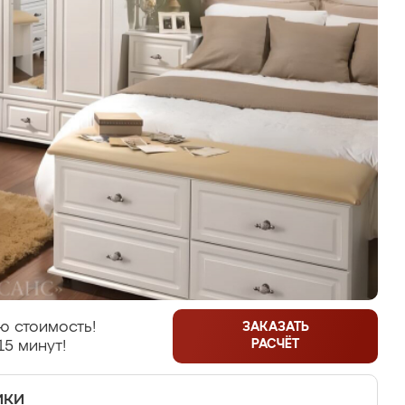
ю стоимость!
ЗАКАЗАТЬ
РАСЧЁТ
15 минут!
ики