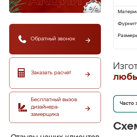
Матери
Фурнит
Размер
Обратный звонок
Изго
Заказать расчёт
любы
Бесплатный вызов
Часто 
дизайнера-
замерщика
Схе