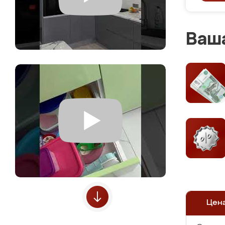
Ваша
Цен