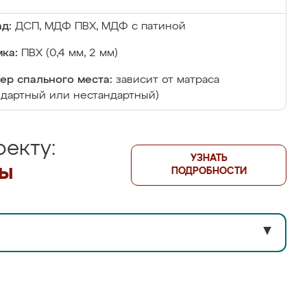
д:
ДСП, МДФ ПВХ, МДФ с патиной
ка:
ПВХ (0,4 мм, 2 мм)
ер спального места:
зависит от матраса
ндартный или нестандартный)
екту:
УЗНАТЬ
лы
ПОДРОБНОСТИ
▼