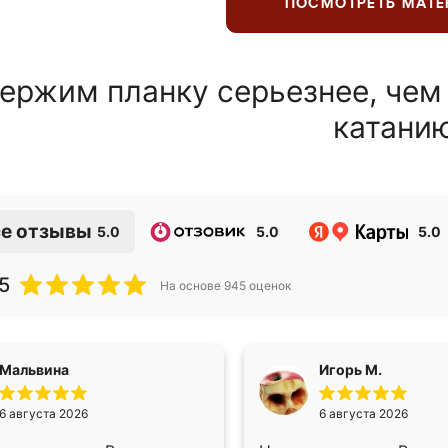
ПОСМОТРЕТЬ МАТ
ержим планку серьезнее, чем
катани
е отзывы
5.0
5.0
5.0
5
На основе
945
оценок
Мальвина
Игорь М.
6 августа 2026
6 августа 2026