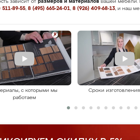
размеров и материалов
сть зависит от
Вашей мебели. 
 511-89-55
,
8 (495) 665-24-01
,
8 (926) 409-68-13
, и наш м
ериалы, с которыми мы
Сроки изготовлени
работаем