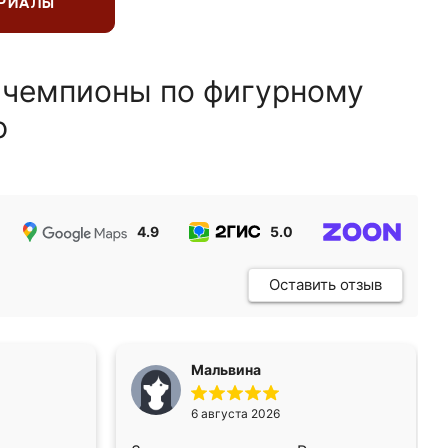
ЕРИАЛЫ
 чемпионы по фигурному
ю
4.9
5.0
5.0
Оставить отзыв
Мальвина
6 августа 2026