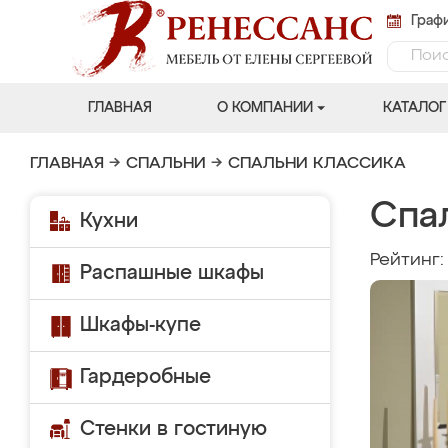
Графи
ГЛАВНАЯ
О КОМПАНИИ
КАТАЛОГ
ГЛАВНАЯ
→
СПАЛЬНИ
→
СПАЛЬНИ КЛАССИКА
Спа
Кухни
Рейтинг
Распашные шкафы
Шкафы-купе
Гардеробные
Стенки в гостиную