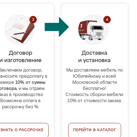
Договор
Доставка
и изготовление
и установка
Заключаем договор,
Мы доставляем мебель по
 вносите предоплату в
Юбилейному и всей
азмере
10% от суммы
Московской области
оговора
, и мы отдаём
бесплатно!
аказ в производство.
Стоимость сборки мебели:
Возможна оплата в
10% от стоимости заказа.
рассрочку без %.
УЗНАТЬ О РАССРОЧКЕ
ПЕРЕЙТИ В КАТАЛОГ