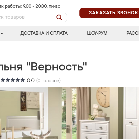
к работы: 9.00 - 20.00, пн-вс
ЗАКАЗАТЬ ЗВОНОК
ДОСТАВКА И ОПЛАТА
ШОУ-РУМ
РАСС
льня "Верность"
:
0.0
(
0
голосов)