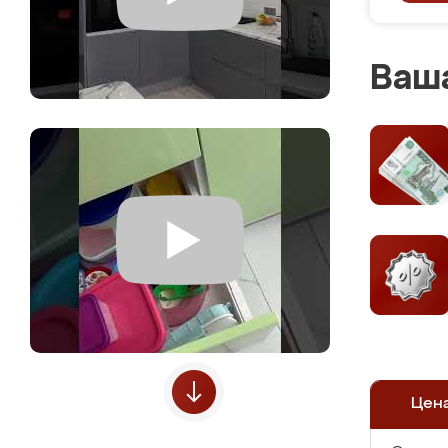
Ваша
Цен