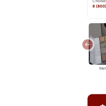
Стоимо
8 (800)
Мат