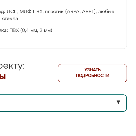
д:
ДСП, МДФ ПВХ, пластик (ARPA, ABET), любые
 стекла
ка:
ПВХ (0,4 мм, 2 мм)
екту:
УЗНАТЬ
лы
ПОДРОБНОСТИ
▼