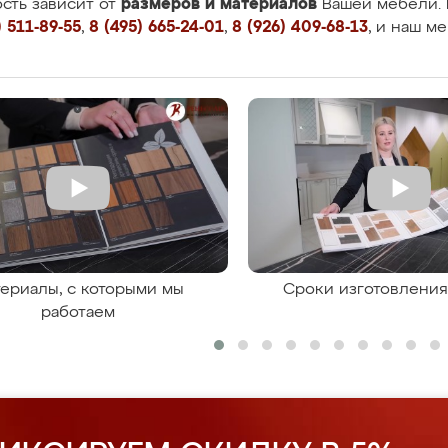
размеров и материалов
сть зависит от
Вашей мебели. 
 511-89-55
,
8 (495) 665-24-01
,
8 (926) 409-68-13
, и наш м
ериалы, с которыми мы
Сроки изготовлени
работаем