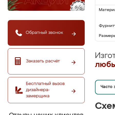
Матери
Фурнит
Обратный звонок
Размер
Изго
Заказать расчёт
любы
Бесплатный вызов
Часто 
дизайнера-
замерщика
Схе