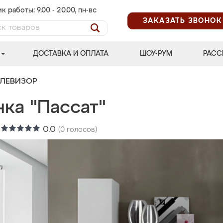
к работы: 9.00 - 20.00, пн-вс
ЗАКАЗАТЬ ЗВОНОК
ДОСТАВКА И ОПЛАТА
ШОУ-РУМ
РАСС
ЕЛЕВИЗОР
ка "Пассат"
:
0.0
(
0
голосов)