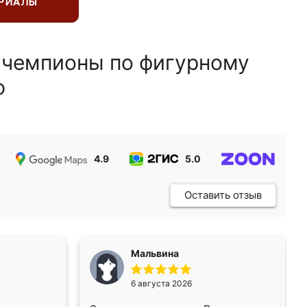
ЕРИАЛЫ
 чемпионы по фигурному
ю
4.9
5.0
5.0
Оставить отзыв
Мальвина
6 августа 2026