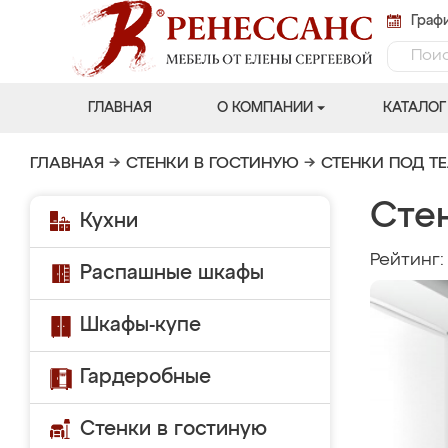
Графи
ГЛАВНАЯ
О КОМПАНИИ
КАТАЛОГ
ГЛАВНАЯ
→
СТЕНКИ В ГОСТИНУЮ
→
СТЕНКИ ПОД Т
Стен
Кухни
Рейтинг
Распашные шкафы
Шкафы-купе
Гардеробные
Стенки в гостиную