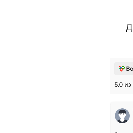
Д
Вс
5.0
из 