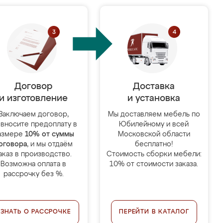
Договор
Доставка
и изготовление
и установка
Заключаем договор,
Мы доставляем мебель по
 вносите предоплату в
Юбилейному и всей
азмере
10% от суммы
Московской области
оговора
, и мы отдаём
бесплатно!
аказ в производство.
Стоимость сборки мебели:
Возможна оплата в
10% от стоимости заказа.
рассрочку без %.
УЗНАТЬ О РАССРОЧКЕ
ПЕРЕЙТИ В КАТАЛОГ