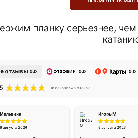
ПОСМОТРЕТЬ МАТ
ержим планку серьезнее, чем
катани
е отзывы
5.0
5.0
5.0
5
На основе
945
оценок
Мальвина
Игорь М.
6 августа 2026
6 августа 2026