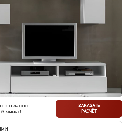
ю стоимость!
ЗАКАЗАТЬ
РАСЧЁТ
15 минут!
ики