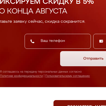
ИКСИРУЕМ СКИДКУ В 5%
О КОНЦА АВГУСТА
авьте заявку сейчас, скидка сохранится.
Отправить
Я соглашаюсь на передачу персональных данных согласно
Политике конфиденциальности
|
Пользовательскому соглашению