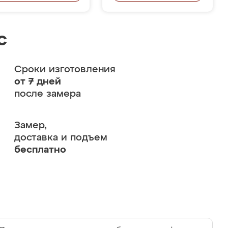
с
Сроки изготовления
от 7 дней
после замера
Замер,
доставка и подъем
бесплатно