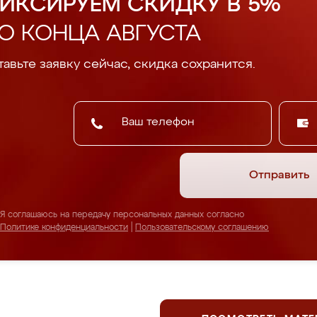
ИКСИРУЕМ СКИДКУ В 5%
О КОНЦА АВГУСТА
авьте заявку сейчас, скидка сохранится.
Отправить
Я соглашаюсь на передачу персональных данных согласно
Политике конфиденциальности
|
Пользовательскому соглашению