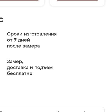
с
Сроки изготовления
от 7 дней
после замера
Замер,
доставка и подъем
бесплатно