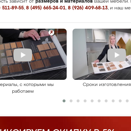
размеров и материалов
сть зависит от
Вашей мебели. 
 511-89-55
,
8 (495) 665-24-01
,
8 (926) 409-68-13
, и наш м
ериалы, с которыми мы
Сроки изготовлени
работаем