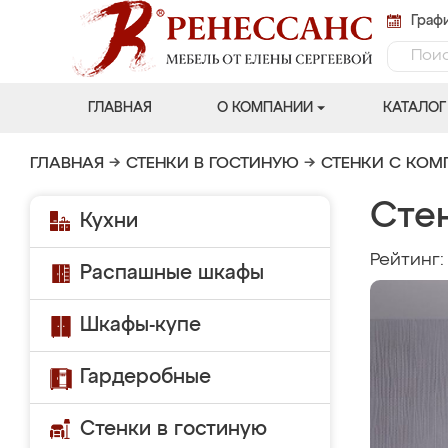
Графи
ГЛАВНАЯ
О КОМПАНИИ
КАТАЛОГ
ГЛАВНАЯ
→
СТЕНКИ В ГОСТИНУЮ
→
СТЕНКИ С КО
Сте
Кухни
Рейтинг
Распашные шкафы
Шкафы-купе
Гардеробные
Стенки в гостиную