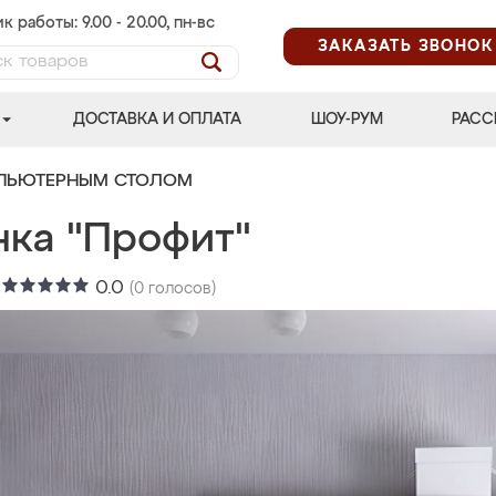
к работы: 9.00 - 20.00, пн-вс
ЗАКАЗАТЬ ЗВОНОК
ДОСТАВКА И ОПЛАТА
ШОУ-РУМ
РАСС
МПЬЮТЕРНЫМ СТОЛОМ
нка "Профит"
:
0.0
(
0
голосов)