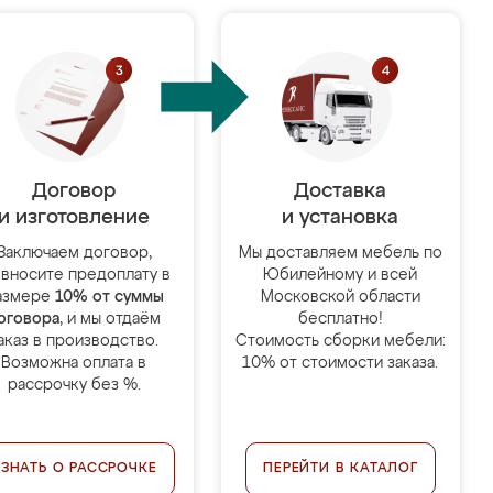
Договор
Доставка
и изготовление
и установка
Заключаем договор,
Мы доставляем мебель по
 вносите предоплату в
Юбилейному и всей
азмере
10% от суммы
Московской области
оговора
, и мы отдаём
бесплатно!
аказ в производство.
Стоимость сборки мебели:
Возможна оплата в
10% от стоимости заказа.
рассрочку без %.
УЗНАТЬ О РАССРОЧКЕ
ПЕРЕЙТИ В КАТАЛОГ