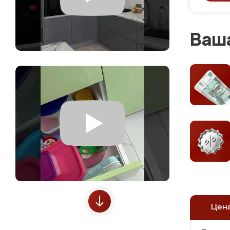
Ваша
Цен