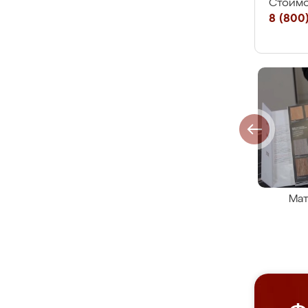
Стоимо
8 (800)
Мат