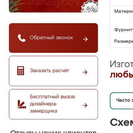
Матери
Фурнит
Обратный звонок
Размер
Изго
Заказать расчёт
любы
Бесплатный вызов
Часто 
дизайнера-
замерщика
Схе