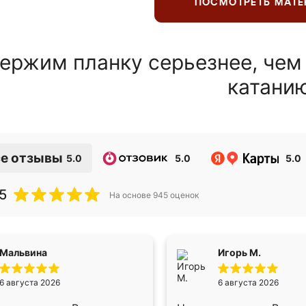
ПОСМОТРЕТЬ МАТ
ержим планку серьезнее, чем
катани
е отзывы
5.0
5.0
5.0
5
На основе
945
оценок
Мальвина
Игорь М.
6 августа 2026
6 августа 2026