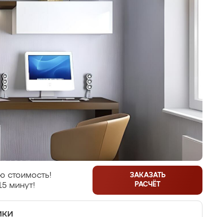
ю стоимость!
ЗАКАЗАТЬ
РАСЧЁТ
15 минут!
ики