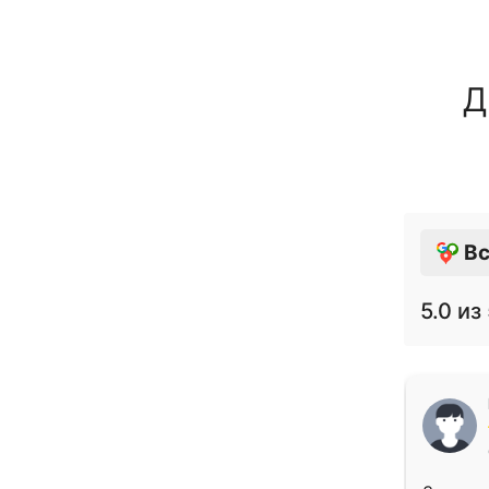
Д
Вс
5.0
из 