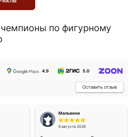
ЕРИАЛЫ
 чемпионы по фигурному
ю
4.9
5.0
5.0
Оставить отзыв
Мальвина
6 августа 2026