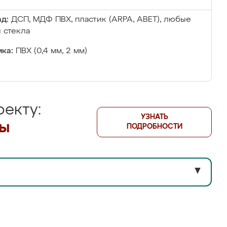
д:
ДСП, МДФ ПВХ, пластик (ARPA, ABET), любые
 стекла
ка:
ПВХ (0,4 мм, 2 мм)
екту:
УЗНАТЬ
лы
ПОДРОБНОСТИ
▼