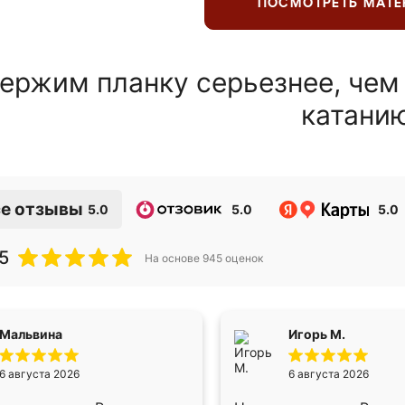
ПОСМОТРЕТЬ МАТ
ержим планку серьезнее, чем
катани
е отзывы
5.0
5.0
5.0
5
На основе
945
оценок
Мальвина
Игорь М.
6 августа 2026
6 августа 2026