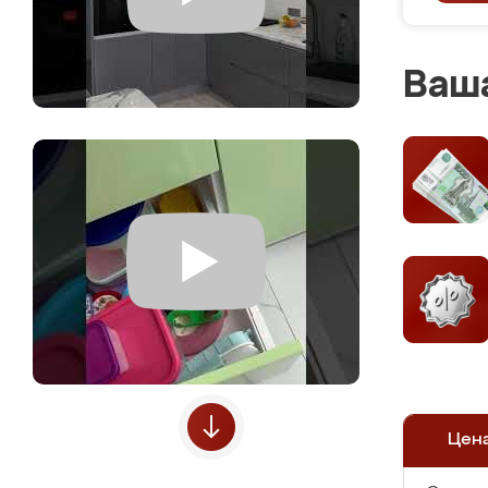
Ваша
Цен