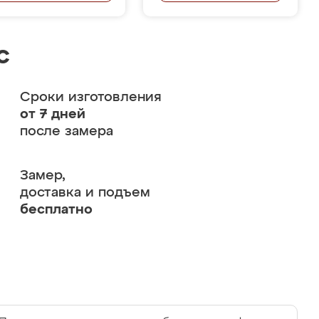
с
Сроки изготовления
от 7 дней
после замера
Замер,
доставка и подъем
бесплатно