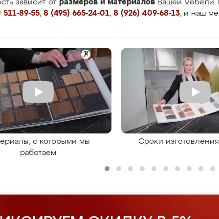
размеров и материалов
сть зависит от
Вашей мебели. 
 511-89-55
,
8 (495) 665-24-01
,
8 (926) 409-68-13
, и наш м
ериалы, с которыми мы
Сроки изготовлени
работаем