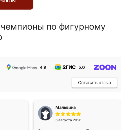
ЕРИАЛЫ
 чемпионы по фигурному
ю
4.9
5.0
5.0
Оставить отзыв
Мальвина
6 августа 2026