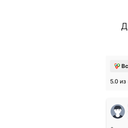
Д
Вс
5.0
из 