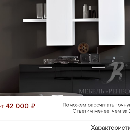
Поможем рассчитать точну
от 42 000 ₽
Ответим менее, чем за 
Характерист