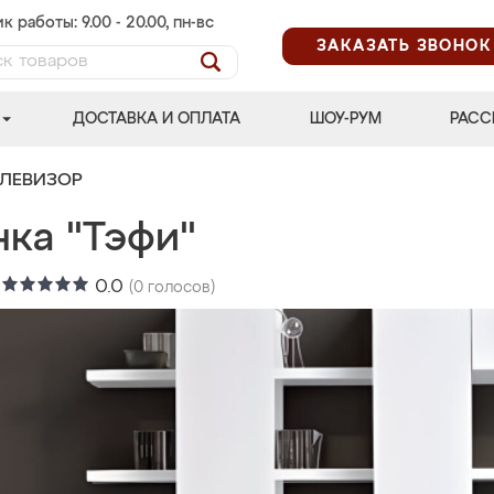
к работы: 9.00 - 20.00, пн-вс
ЗАКАЗАТЬ ЗВОНОК
ДОСТАВКА И ОПЛАТА
ШОУ-РУМ
РАСС
ЕЛЕВИЗОР
нка "Тэфи"
:
0.0
(
0
голосов)