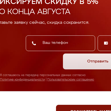
ИКСИРУЕМ СКИДКУ В 5%
О КОНЦА АВГУСТА
авьте заявку сейчас, скидка сохранится.
Отправить
Я соглашаюсь на передачу персональных данных согласно
Политике конфиденциальности
|
Пользовательскому соглашению