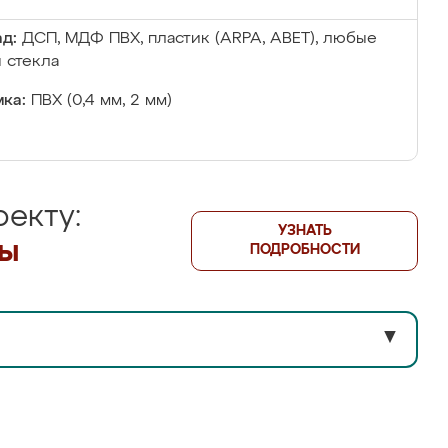
д:
ДСП, МДФ ПВХ, пластик (ARPA, ABET), любые
 стекла
ка:
ПВХ (0,4 мм, 2 мм)
екту:
УЗНАТЬ
лы
ПОДРОБНОСТИ
▼