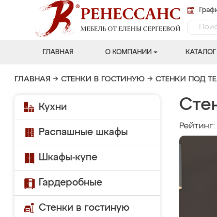
Графи
ГЛАВНАЯ
О КОМПАНИИ
КАТАЛОГ
ГЛАВНАЯ
→
СТЕНКИ В ГОСТИНУЮ
→
СТЕНКИ ПОД Т
Сте
Кухни
Рейтинг
Распашные шкафы
Шкафы-купе
Гардеробные
Стенки в гостиную