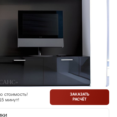
ю стоимость!
ЗАКАЗАТЬ
РАСЧЁТ
15 минут!
ики