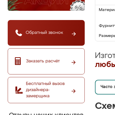
Матери
Фурнит
Обратный звонок
Размер
Изго
Заказать расчёт
любы
Бесплатный вызов
Часто 
дизайнера-
замерщика
Схе