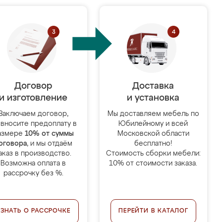
Договор
Доставка
и изготовление
и установка
Заключаем договор,
Мы доставляем мебель по
 вносите предоплату в
Юбилейному и всей
азмере
10% от суммы
Московской области
оговора
, и мы отдаём
бесплатно!
аказ в производство.
Стоимость сборки мебели:
Возможна оплата в
10% от стоимости заказа.
рассрочку без %.
УЗНАТЬ О РАССРОЧКЕ
ПЕРЕЙТИ В КАТАЛОГ