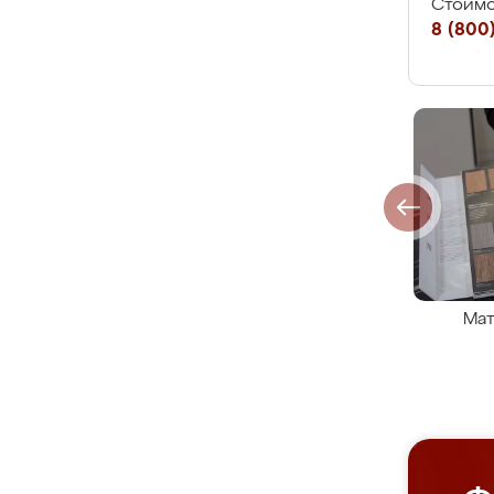
Стоимо
8 (800)
Мат