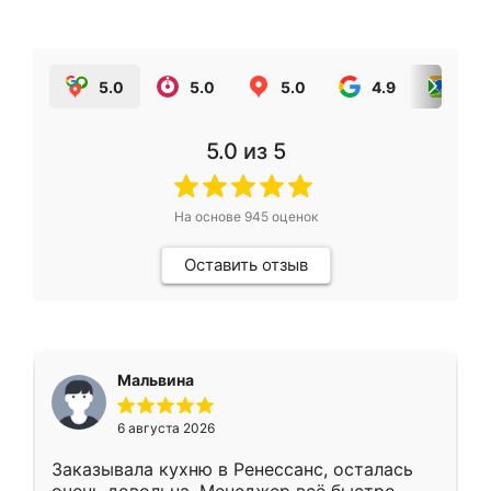
5.0
5.0
5.0
4.9
5.0
5.0
из 5
На основе
945
оценок
Оставить отзыв
Мальвина
6 августа 2026
Заказывала кухню в Ренессанс, осталась