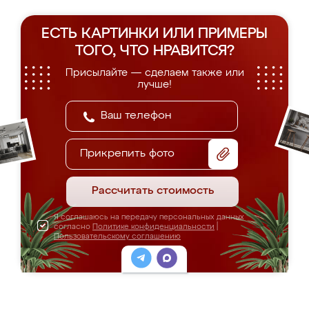
ЕСТЬ КАРТИНКИ ИЛИ ПРИМЕРЫ
ТОГО, ЧТО НРАВИТСЯ?
Присылайте — сделаем также или
лучше!
Прикрепить фото
Рассчитать стоимость
Я соглашаюсь на передачу персональных данных
согласно
Политике конфиденциальности
|
Пользовательскому соглашению