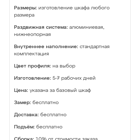
Размеры:
изготовление шкафа любого
размера
Раздвижная система:
алюминиевая,
нижнеопорная
Внутреннее наполнение:
стандартная
комплектация
Цвет профиля:
на выбор
Изготовление:
5-7 рабочих дней
Цена:
указана за базовый шкаф
Замер:
бесплатно
Доставка:
бесплатно
Подъём:
бесплатно
Сборка:
10% от стоимости заказа