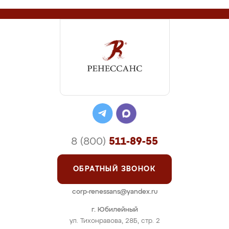
8 (800)
511-89-55
ОБРАТНЫЙ ЗВОНОК
corp-renessans@yandex.ru
г. Юбилейный
ул. Тихонравова, 28Б, стр. 2