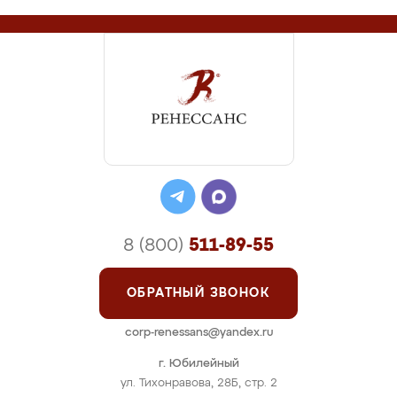
8 (800)
511-89-55
ОБРАТНЫЙ ЗВОНОК
corp-renessans@yandex.ru
г. Юбилейный
ул. Тихонравова, 28Б, стр. 2