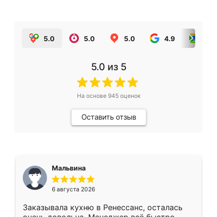
5.0
5.0
5.0
4.9
5.0
5.0
из 5
На основе
945
оценок
Оставить отзыв
Мальвина
6 августа 2026
Заказывала кухню в Ренессанс, осталась