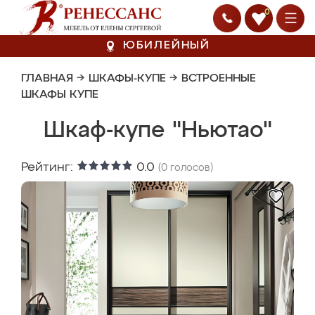
0
ЮБИЛЕЙНЫЙ
ГЛАВНАЯ
→
ШКАФЫ-КУПЕ
→
ВСТРОЕННЫЕ
ШКАФЫ КУПЕ
Шкаф-купе "Ньютао"
Рейтинг:
0.0
(
0
голосов)