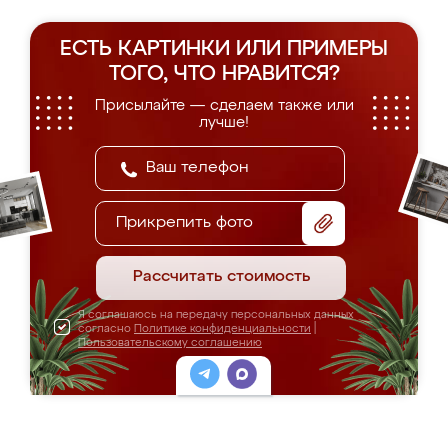
ЕСТЬ КАРТИНКИ ИЛИ ПРИМЕРЫ
ТОГО, ЧТО НРАВИТСЯ?
Присылайте — сделаем также или
лучше!
Прикрепить фото
Рассчитать стоимость
Я соглашаюсь на передачу персональных данных
согласно
Политике конфиденциальности
|
Пользовательскому соглашению