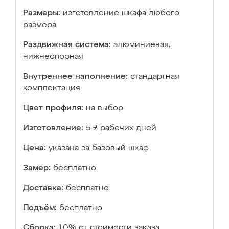
Размеры:
изготовление шкафа любого
размера
Раздвижная система:
алюминиевая,
нижнеопорная
Внутреннее наполнение:
стандартная
комплектация
Цвет профиля:
на выбор
Изготовление:
5-7 рабочих дней
Цена:
указана за базовый шкаф
Замер:
бесплатно
Доставка:
бесплатно
Подъём:
бесплатно
Сборка:
10% от стоимости заказа