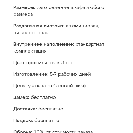
Размеры:
изготовление шкафа любого
размера
Раздвижная система:
алюминиевая,
нижнеопорная
Внутреннее наполнение:
стандартная
комплектация
Цвет профиля:
на выбор
Изготовление:
5-7 рабочих дней
Цена:
указана за базовый шкаф
Замер:
бесплатно
Доставка:
бесплатно
Подъём:
бесплатно
Сборка:
10% от стоимости заказа