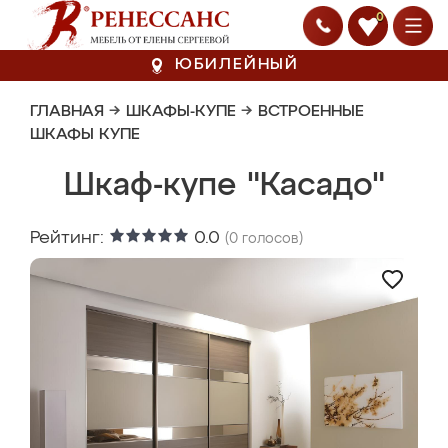
0
ЮБИЛЕЙНЫЙ
ГЛАВНАЯ
→
ШКАФЫ-КУПЕ
→
ВСТРОЕННЫЕ
ШКАФЫ КУПЕ
Шкаф-купе "Касадо"
Рейтинг:
0.0
(
0
голосов)