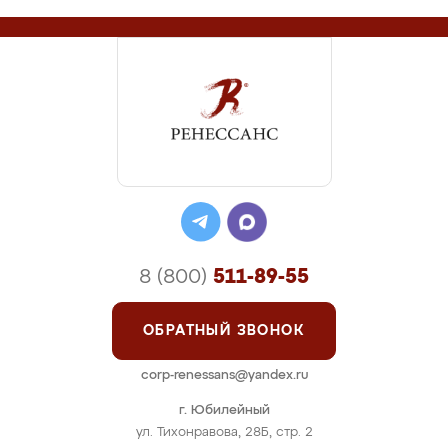
8 (800)
511-89-55
ОБРАТНЫЙ ЗВОНОК
corp-renessans@yandex.ru
г. Юбилейный
ул. Тихонравова, 28Б, стр. 2