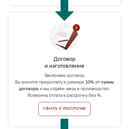
Договор
и изготовление
Заключаем договор,
Вы вносите предоплату в размере
10% от суммы
договора
, и мы отдаём заказ в производство.
Возможна оплата в рассрочку без %.
УЗНАТЬ О РАССРОЧКЕ