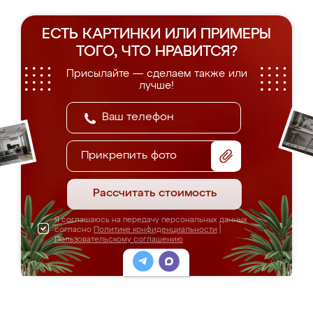
ЕСТЬ КАРТИНКИ ИЛИ ПРИМЕРЫ
ТОГО, ЧТО НРАВИТСЯ?
Присылайте — сделаем также или
лучше!
Прикрепить фото
Рассчитать стоимость
Я соглашаюсь на передачу персональных данных
согласно
Политике конфиденциальности
|
Пользовательскому соглашению