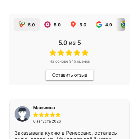
5.0
5.0
5.0
4.9
5.0
5.0
из 5
На основе
945
оценок
Оставить отзыв
Мальвина
6 августа 2026
Заказывала кухню в Ренессанс, осталась