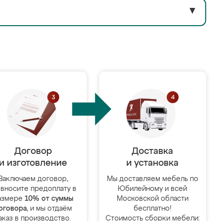
▼
Договор
Доставка
и изготовление
и установка
Заключаем договор,
Мы доставляем мебель по
 вносите предоплату в
Юбилейному и всей
азмере
10% от суммы
Московской области
оговора
, и мы отдаём
бесплатно!
аказ в производство.
Стоимость сборки мебели: