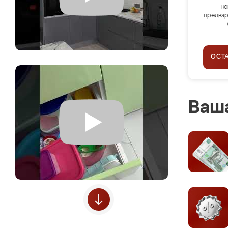
ко
предвар
ОСТ
Ваша