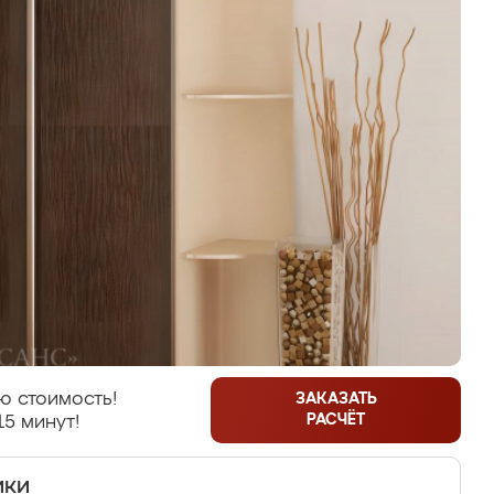
ю стоимость!
ЗАКАЗАТЬ
РАСЧЁТ
15 минут!
ики