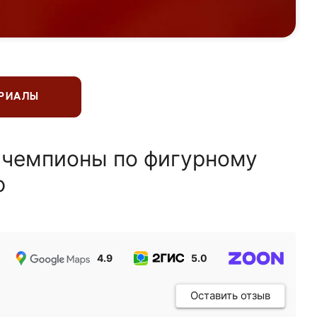
ЕРИАЛЫ
 чемпионы по фигурному
ю
4.9
5.0
5.0
Оставить отзыв