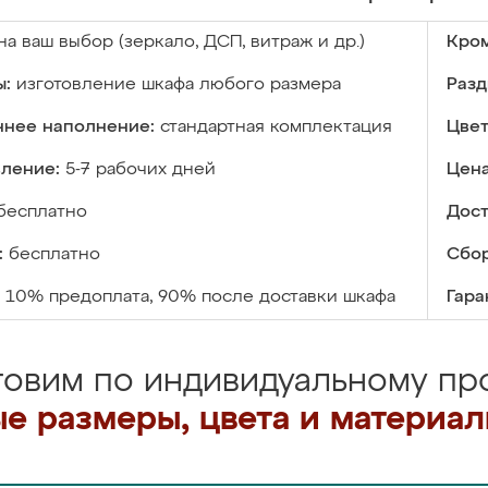
на ваш выбор (зеркало, ДСП, витраж и др.)
Кром
ы:
изготовление шкафа любого размера
Разд
ннее наполнение:
стандартная комплектация
Цвет
вление:
5-7 рабочих дней
Цена
бесплатно
Дост
:
бесплатно
Сбор
10% предоплата, 90% после доставки шкафа
Гара
товим по индивидуальному про
е размеры, цвета и материа