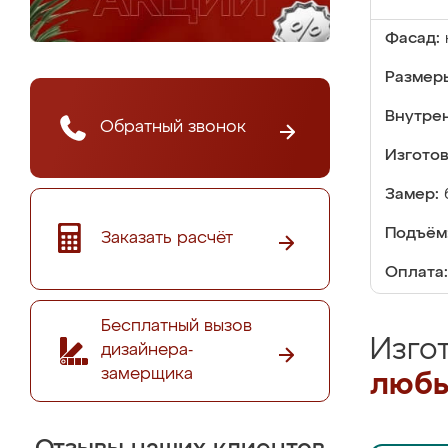
Фасад:
Размер
Внутре
Обратный звонок
Изгото
Замер:
Подъём
Заказать расчёт
Оплата:
Бесплатный вызов
Изго
дизайнера-
замерщика
любы