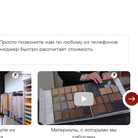
Просто позвоните нам по любому из телефонов:
енеджер быстро рассчитает стоимость.
упе из
Материалы, с которыми мы
на
работаем