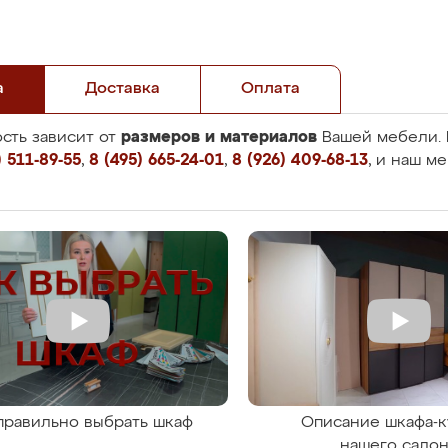
а
Доставка
Оплата
размеров и материалов
сть зависит от
Вашей мебели. 
 511-89-55
,
8 (495) 665-24-01
,
8 (926) 409-68-13
, и наш м
правильно выбрать шкаф
Описание шкафа-к
нашего сало