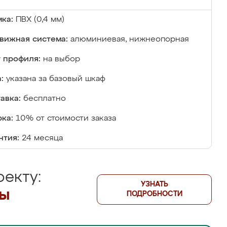
ка:
ПВХ (0,4 мм)
вижная система:
алюминиевая, нижнеопорная
 профиля:
на выбор
:
указана за базовый шкаф
авка:
бесплатно
ка:
10% от стоимости заказа
нтия:
24 месяца
екту:
УЗНАТЬ
лы
ПОДРОБНОСТИ