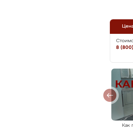
Цен
Стоимо
8 (800)
Как 