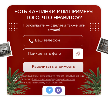
ЕСТЬ КАРТИНКИ ИЛИ ПРИМЕРЫ
ТОГО, ЧТО НРАВИТСЯ?
Присылайте — сделаем также или
лучше!
Прикрепить фото
Рассчитать стоимость
Я соглашаюсь на передачу персональных данных
согласно
Политике конфиденциальности
|
Пользовательскому соглашению