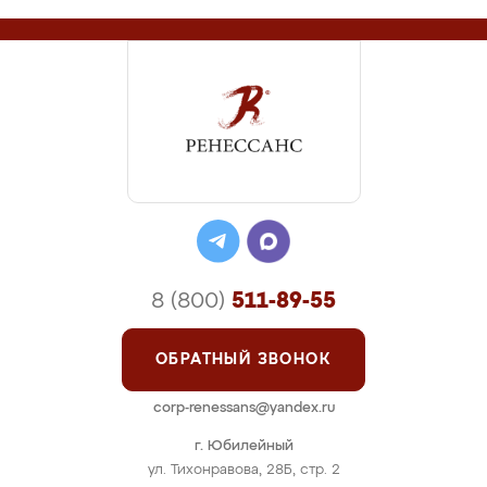
8 (800)
511-89-55
ОБРАТНЫЙ ЗВОНОК
corp-renessans@yandex.ru
г. Юбилейный
ул. Тихонравова, 28Б, стр. 2