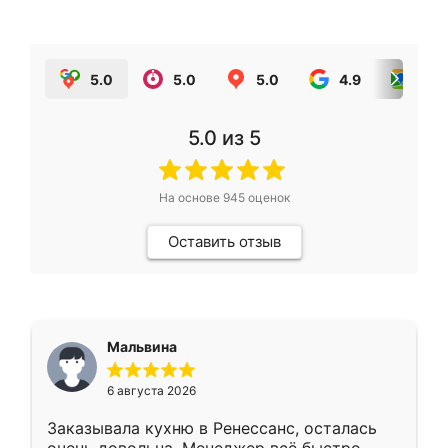
5.0
5.0
5.0
4.9
5.0
5.0
из 5
На основе
945
оценок
Оставить отзыв
Мальвина
6 августа 2026
Заказывала кухню в Ренессанс, осталась