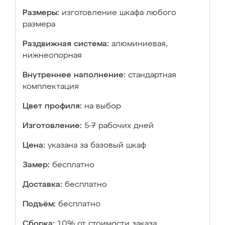
Размеры:
изготовление шкафа любого
размера
Раздвижная система:
алюминиевая,
нижнеопорная
Внутреннее наполнение:
стандартная
комплектация
Цвет профиля:
на выбор
Изготовление:
5-7 рабочих дней
Цена:
указана за базовый шкаф
Замер:
бесплатно
Доставка:
бесплатно
Подъём:
бесплатно
Сборка:
10% от стоимости заказа