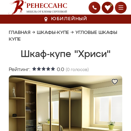
0
ЮБИЛЕЙНЫЙ
ГЛАВНАЯ
→
ШКАФЫ-КУПЕ
→
УГЛОВЫЕ ШКАФЫ
КУПЕ
Шкаф-купе "Хриси"
Рейтинг:
0.0
(
0
голосов)