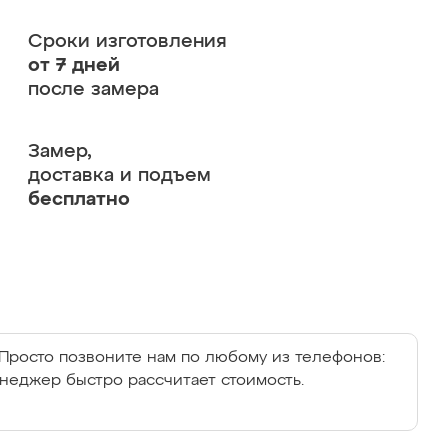
Сроки изготовления
от 7 дней
после замера
Замер,
доставка и подъем
бесплатно
Просто позвоните нам по любому из телефонов:
енеджер быстро рассчитает стоимость.