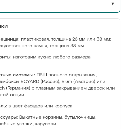
▼
ики
лешница:
пластиковая, толщина 26 мм или 38 мм;
скусственного камня, толщина 38 мм
риты:
изготовим кухню любого размера
тные системы :
ПВШ полного открывания,
ембоксы BOYARD (Россия), Blum (Австрия) или
ich (Германия) с плавным закрыванием дверок или
этой опции
ль:
в цвет фасадов или корпуса
ссуары:
Выкатные корзины, бутылочницы,
ебные уголки, карусели