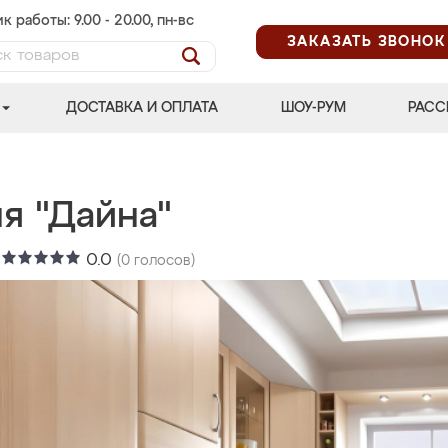
к работы: 9.00 - 20.00, пн-вс
ЗАКАЗАТЬ ЗВОНОК
ДОСТАВКА И ОПЛАТА
ШОУ-РУМ
РАСС
я "Дайна"
:
0.0
(
0
голосов)