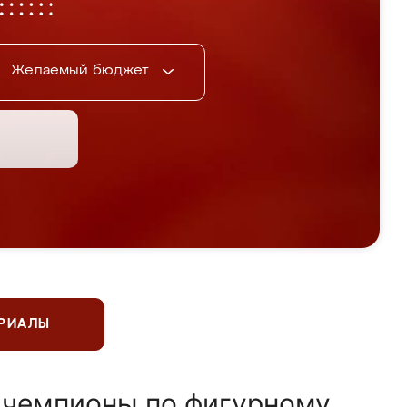
Желаемый бюджет
ЕРИАЛЫ
 чемпионы по фигурному