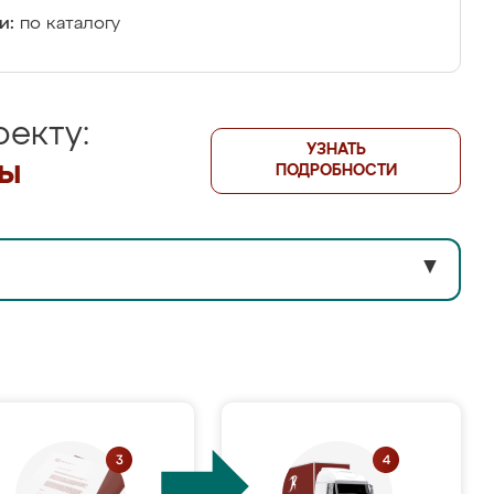
и:
по каталогу
екту:
УЗНАТЬ
лы
ПОДРОБНОСТИ
▼