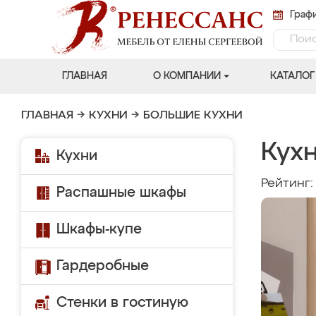
Графи
ГЛАВНАЯ
О КОМПАНИИ
КАТАЛОГ
ГЛАВНАЯ
→
КУХНИ
→
БОЛЬШИЕ КУХНИ
Кухн
Кухни
Рейтинг
Распашные шкафы
Шкафы-купе
Гардеробные
Стенки в гостиную