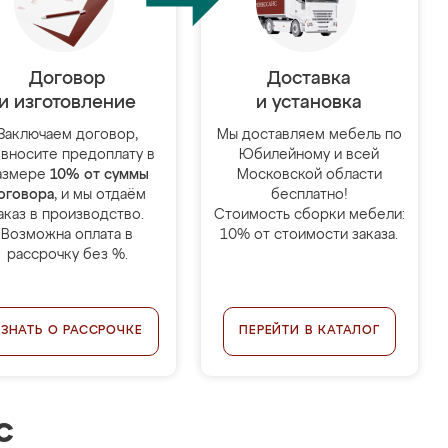
Договор
Доставка
и изготовление
и установка
Заключаем договор,
Мы доставляем мебель по
 вносите предоплату в
Юбилейному и всей
азмере
10% от суммы
Московской области
оговора
, и мы отдаём
бесплатно!
аказ в производство.
Стоимость сборки мебели:
Возможна оплата в
10% от стоимости заказа.
рассрочку без %.
УЗНАТЬ О РАССРОЧКЕ
ПЕРЕЙТИ В КАТАЛОГ
с