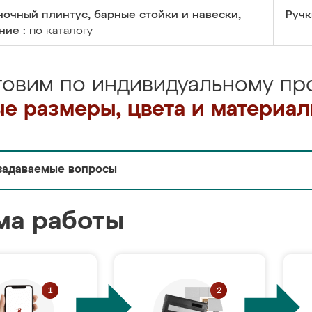
очный плинтус, барные стойки и навески,
Ручк
ние :
по каталогу
товим по индивидуальному про
е размеры, цвета и материа
задаваемые вопросы
ма работы