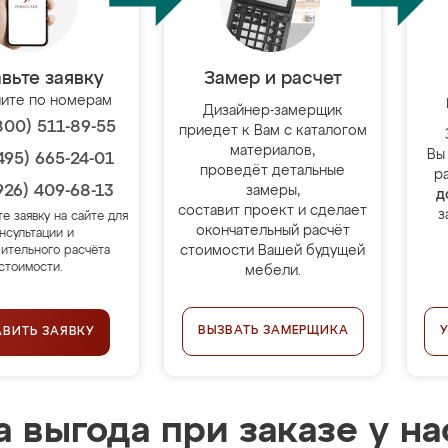
вьте заявку
Замер и расчет
ите по номерам
Дизайнер-замерщик
800) 511-89-55
приедет к Вам с каталогом
материалов,
Вы
495) 665-24-01
проведёт детальные
р
926) 409-68-13
замеры,
д
составит проект и сделает
з
те заявку на сайте для
окончательный расчёт
нсультации и
стоимости Вашей будущей
ительного расчёта
стоимости.
мебели.
ВЫЗВАТЬ ЗАМЕРЩИКА
АВИТЬ ЗАЯВКУ
 выгода при заказе у на