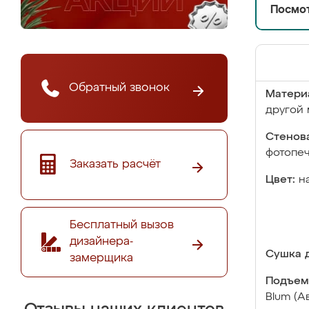
Посмот
Обратный звонок
Матери
другой 
Стенова
фотопе
Заказать расчёт
Цвет:
н
Бесплатный вызов
дизайнера-
Сушка д
замерщика
Подъем
Blum (А