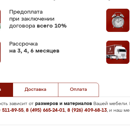
Предоплата
при заключении
договора
всего 10%
Рассрочка
на 3, 4, 6 месяцев
а
Доставка
Оплата
размеров и материалов
сть зависит от
Вашей мебели. 
 511-89-55
,
8 (495) 665-24-01
,
8 (926) 409-68-13
, и наш м