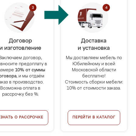
Договор
Доставка
и изготовление
и установка
Заключаем договор,
Мы доставляем мебель по
 вносите предоплату в
Юбилейному и всей
азмере
10% от суммы
Московской области
оговора
, и мы отдаём
бесплатно!
аказ в производство.
Стоимость сборки мебели:
Возможна оплата в
10% от стоимости заказа.
рассрочку без %.
УЗНАТЬ О РАССРОЧКЕ
ПЕРЕЙТИ В КАТАЛОГ