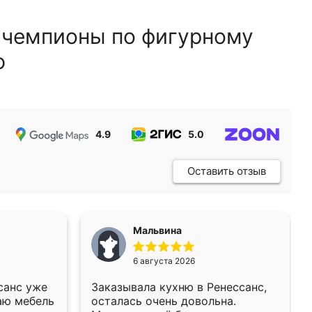
 чемпионы по фигурному
ю
4.9
5.0
5.0
Оставить отзыв
Мальвина
6 августа 2026
санс уже
Заказывала кухню в Ренессанс,
аю мебель
осталась очень довольна.