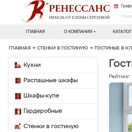
Графи
ГЛАВНАЯ
О КОМПАНИИ
КАТАЛОГ
ГЛАВНАЯ
→
СТЕНКИ В ГОСТИНУЮ
→
ГОСТИНЫЕ В К
Гост
Кухни
Рейтинг
Распашные шкафы
Шкафы-купе
Гардеробные
Стенки в гостиную