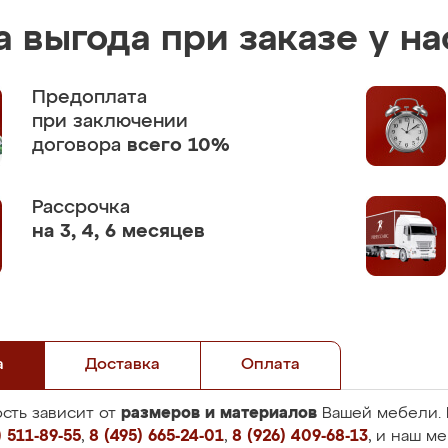
 выгода при заказе у на
Предоплата
при заключении
договора
всего 10%
Рассрочка
на 3, 4, 6 месяцев
а
Доставка
Оплата
размеров и материалов
сть зависит от
Вашей мебели. 
 511-89-55
,
8 (495) 665-24-01
,
8 (926) 409-68-13
, и наш м