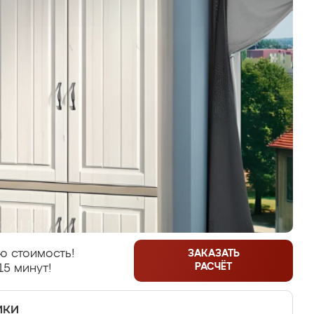
ю стоимость!
ЗАКАЗАТЬ
РАСЧЁТ
15 минут!
ики