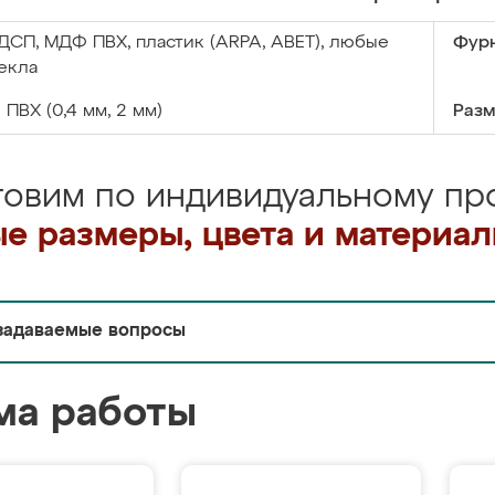
ДСП, МДФ ПВХ, пластик (ARPA, ABET), любые
Фурн
екла
:
ПВХ (0,4 мм, 2 мм)
Разм
товим по индивидуальному про
е размеры, цвета и материа
задаваемые вопросы
ма работы