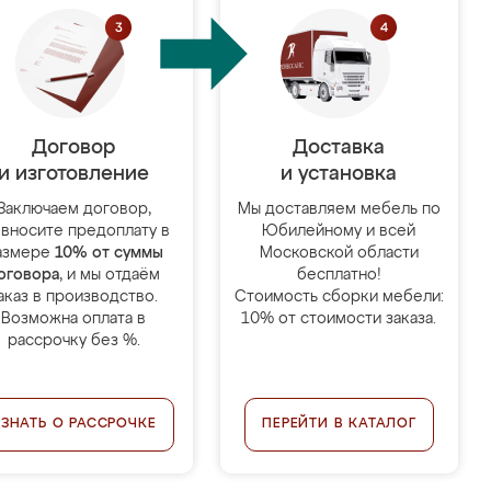
Договор
Доставка
и изготовление
и установка
Заключаем договор,
Мы доставляем мебель по
 вносите предоплату в
Юбилейному и всей
азмере
10% от суммы
Московской области
оговора
, и мы отдаём
бесплатно!
аказ в производство.
Стоимость сборки мебели:
Возможна оплата в
10% от стоимости заказа.
рассрочку без %.
УЗНАТЬ О РАССРОЧКЕ
ПЕРЕЙТИ В КАТАЛОГ