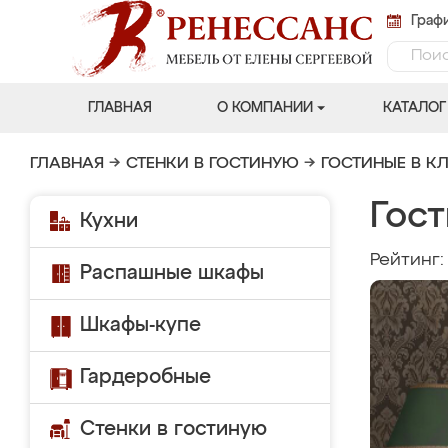
Графи
ГЛАВНАЯ
О КОМПАНИИ
КАТАЛОГ
ГЛАВНАЯ
→
СТЕНКИ В ГОСТИНУЮ
→
ГОСТИНЫЕ В К
Гост
Кухни
Рейтинг
Распашные шкафы
Шкафы-купе
Гардеробные
Стенки в гостиную