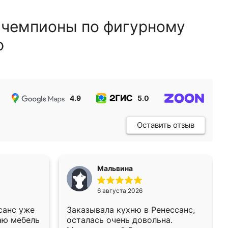
 чемпионы по фигурному
ю
4.9
5.0
5.0
Оставить отзыв
Мальвина
6 августа 2026
санс уже
Заказывала кухню в Ренессанс,
аю мебель
осталась очень довольна.