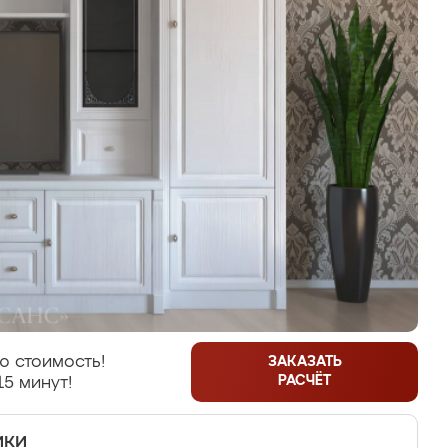
ю стоимость!
ЗАКАЗАТЬ
РАСЧЁТ
15 минут!
ики