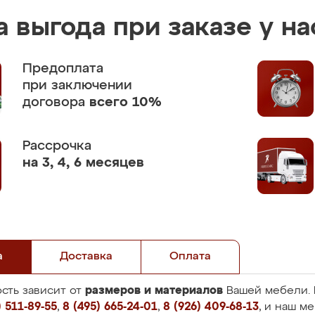
 выгода при заказе у на
Предоплата
при заключении
договора
всего 10%
Рассрочка
на 3, 4, 6 месяцев
а
Доставка
Оплата
размеров и материалов
сть зависит от
Вашей мебели. 
 511-89-55
,
8 (495) 665-24-01
,
8 (926) 409-68-13
, и наш м