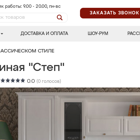
к работы: 9.00 - 20.00, пн-вс
ЗАКАЗАТЬ ЗВОНОК
ДОСТАВКА И ОПЛАТА
ШОУ-РУМ
РАСС
ЛАССИЧЕСКОМ СТИЛЕ
иная "Степ"
:
0.0
(
0
голосов)