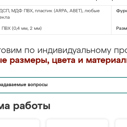
ДСП, МДФ ПВХ, пластик (ARPA, ABET), любые
Фурн
екла
:
ПВХ (0,4 мм, 2 мм)
Разм
товим по индивидуальному про
е размеры, цвета и материа
задаваемые вопросы
ма работы