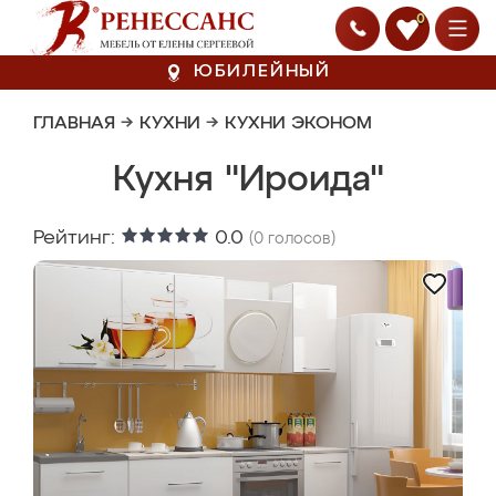
0
ЮБИЛЕЙНЫЙ
ГЛАВНАЯ
→
КУХНИ
→
КУХНИ ЭКОНОМ
Кухня "Ироида"
Рейтинг:
0.0
(
0
голосов)