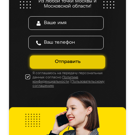
Из любой точки Москвы и
Московской области!
Отправить
Я соглашаюсь на передачу персональных
данных согласно
Политике
конфиденциальности
|
Пользовательскому
соглашению