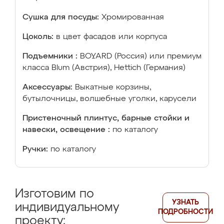
Сушка для посуды:
Хромированная
Цоколь:
в цвет фасадов или корпуса
Подъемники :
BOYARD (Россия) или премиум
класса Blum (Австрия), Hettich (Германия)
Аксессуары:
Выкатные корзины,
бутылочницы, волшебные уголки, карусели
Пристеночный плинтус, барные стойки и
навески, освещение :
по каталогу
Ручки:
по каталогу
Изготовим по
УЗНАТЬ
индивидуальному
ПОДРОБНОСТИ
проекту: