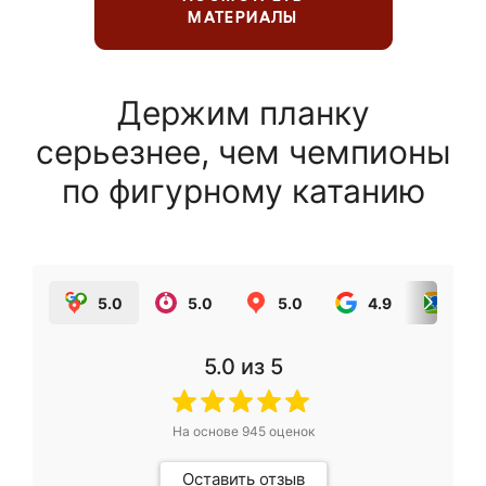
МАТЕРИАЛЫ
Держим планку
серьезнее, чем чемпионы
по фигурному катанию
5.0
5.0
5.0
4.9
5.0
5.0
из 5
На основе
945
оценок
Оставить отзыв