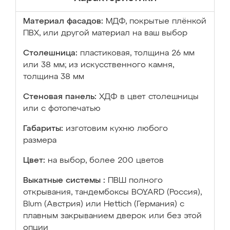
Материал фасадов:
МДФ, покрытые плёнкой
ПВХ, или другой материал на ваш выбор
Столешница:
пластиковая, толщина 26 мм
или 38 мм; из искусственного камня,
толщина 38 мм
Стеновая панель:
ХДФ в цвет столешницы
или с фотопечатью
Габариты:
изготовим кухню любого
размера
Цвет:
на выбор, более 200 цветов
Выкатные системы :
ПВШ полного
открывания, тандембоксы BOYARD (Россия),
Blum (Австрия) или Hettich (Германия) с
плавным закрыванием дверок или без этой
опции