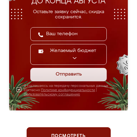
ДО КОНЦА АВГУСТА
Оставьте заявку сейчас, скидка
сохранится.
Желаемый бюджет
Отправить
Я соглашаюсь на передачу персональных данных
согласно
Политике конфиденциальности
|
Пользовательскому соглашению
ПОСМОТРЕТЬ