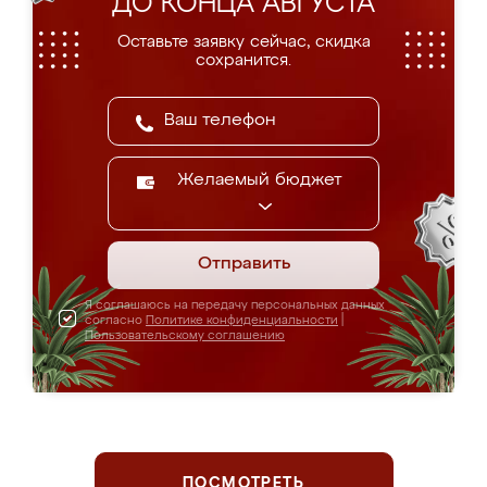
ДО КОНЦА АВГУСТА
Оставьте заявку сейчас, скидка
сохранится.
Желаемый бюджет
Отправить
Я соглашаюсь на передачу персональных данных
согласно
Политике конфиденциальности
|
Пользовательскому соглашению
ПОСМОТРЕТЬ