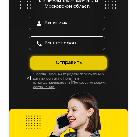
Из любой точки Москвы и
Московской области!
Отправить
Я соглашаюсь на передачу персональных
данных согласно
Политике
конфиденциальности
|
Пользовательскому
соглашению