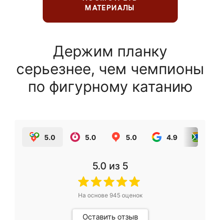
МАТЕРИАЛЫ
Держим планку
серьезнее, чем чемпионы
по фигурному катанию
5.0
5.0
5.0
4.9
5.0
5.0
из 5
На основе
945
оценок
Оставить отзыв