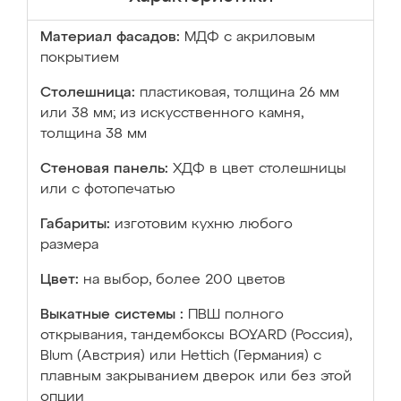
Материал фасадов:
МДФ с акриловым
покрытием
Столешница:
пластиковая, толщина 26 мм
или 38 мм; из искусственного камня,
толщина 38 мм
Стеновая панель:
ХДФ в цвет столешницы
или с фотопечатью
Габариты:
изготовим кухню любого
размера
Цвет:
на выбор, более 200 цветов
Выкатные системы :
ПВШ полного
открывания, тандембоксы BOYARD (Россия),
Blum (Австрия) или Hettich (Германия) с
плавным закрыванием дверок или без этой
опции