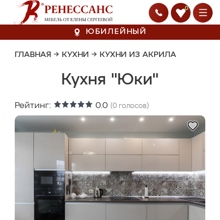
0
ЮБИЛЕЙНЫЙ
ГЛАВНАЯ
→
КУХНИ
→
КУХНИ ИЗ АКРИЛА
Кухня "Юки"
Рейтинг:
0.0
(
0
голосов)