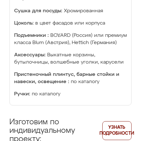
Сушка для посуды:
Хромированная
Цоколь:
в цвет фасадов или корпуса
Подъемники :
BOYARD (Россия) или премиум
класса Blum (Австрия), Hettich (Германия)
Аксессуары:
Выкатные корзины,
бутылочницы, волшебные уголки, карусели
Пристеночный плинтус, барные стойки и
навески, освещение :
по каталогу
Ручки:
по каталогу
Изготовим по
УЗНАТЬ
индивидуальному
ПОДРОБНОСТИ
проекту: