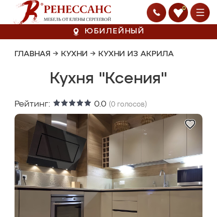
0
ЮБИЛЕЙНЫЙ
ГЛАВНАЯ
→
КУХНИ
→
КУХНИ ИЗ АКРИЛА
Кухня "Ксения"
Рейтинг:
0.0
(
0
голосов)