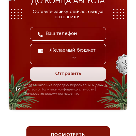
ДО КОНЦА АВГУСТА
Оставьте заявку сейчас, скидка
сохранится.
Желаемый бюджет
Отправить
Я соглашаюсь на передачу персональных данных
согласно
Политике конфиденциальности
|
Пользовательскому соглашению
ПОСМОТРЕТЬ