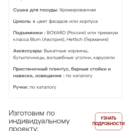
Сушка для посуды:
Хромированная
Цоколь:
в цвет фасадов или корпуса
Подъемники :
BOYARD (Россия) или премиум
класса Blum (Австрия), Hettich (Германия)
Аксессуары:
Выкатные корзины,
бутылочницы, волшебные уголки, карусели
Пристеночный плинтус, барные стойки и
навески, освещение :
по каталогу
Ручки:
по каталогу
Изготовим по
УЗНАТЬ
индивидуальному
ПОДРОБНОСТИ
проекту: