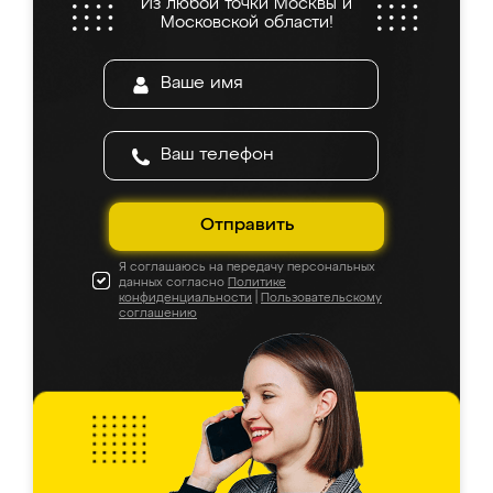
Из любой точки Москвы и
Московской области!
Отправить
Я соглашаюсь на передачу персональных
данных согласно
Политике
конфиденциальности
|
Пользовательскому
соглашению