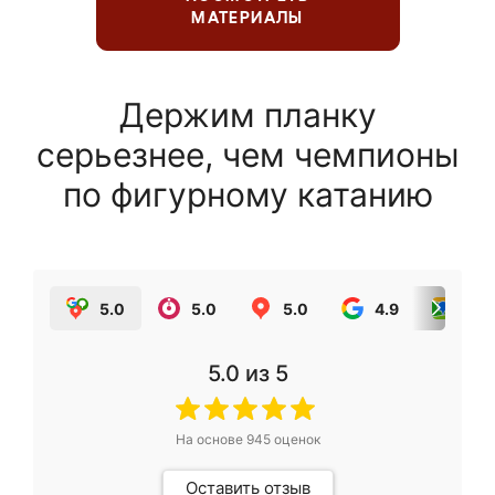
МАТЕРИАЛЫ
Держим планку
серьезнее, чем чемпионы
по фигурному катанию
5.0
5.0
5.0
4.9
5.0
5.0
из 5
На основе
945
оценок
Оставить отзыв