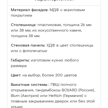
Материал фасадов:
МДФ с акриловым
покрытием
Столешница:
пластиковая, толщина 26 мм
или 38 мм; из искусственного камня,
толщина 38 мм
Стеновая панель:
ХДФ в цвет столешницы
или с фотопечатью
Габариты:
изготовим кухню любого
размера
Цвет:
на выбор, более 200 цветов
Выкатные системы :
ПВШ полного
открывания, тандембоксы BOYARD (Россия),
Blum (Австрия) или Hettich (Германия) с
плавным закрыванием дверок или без этой
опции