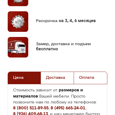
Рассрочка
на 3, 4, 6 месяцев
Замер,
доставка и подъем
бесплатно
Цена
Доставка
Оплата
размеров и
Стоимость зависит от
материалов
Вашей мебели. Просто
позвоните нам по любому из телефонов:
8 (800) 511-89-55
,
8 (495) 665-24-01
,
8 (926) 409-68-13
, и наш менеджер быстро