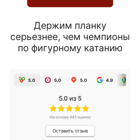
Держим планку
серьезнее, чем чемпионы
по фигурному катанию
5.0
5.0
5.0
4.9
5.0
5.0
из 5
На основе
945
оценок
Оставить отзыв