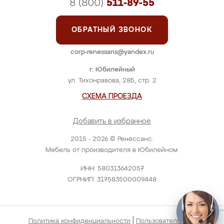
8 (800)
511-89-55
ОБРАТНЫЙ ЗВОНОК
corp-renessans@yandex.ru
г. Юбилейный
ул. Тихонравова, 28Б, стр. 2
СХЕМА ПРОЕЗДА
Добавить в избранное
2015 - 2026 © Ренессанс.
Мебель от производителя в Юбилейном.
ИНН: 580313642057
ОГРНИП: 317583500009448
|
Политика конфиденциальности
Пользовательское