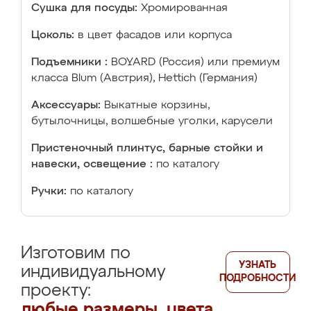
Сушка для посуды:
Хромированная
Цоколь:
в цвет фасадов или корпуса
Подъемники :
BOYARD (Россия) или премиум
класса Blum (Австрия), Hettich (Германия)
Аксессуары:
Выкатные корзины,
бутылочницы, волшебные уголки, карусели
Пристеночный плинтус, барные стойки и
навески, освещение :
по каталогу
Ручки:
по каталогу
Изготовим по
УЗНАТЬ
индивидуальному
ПОДРОБНОСТИ
проекту:
любые размеры, цвета