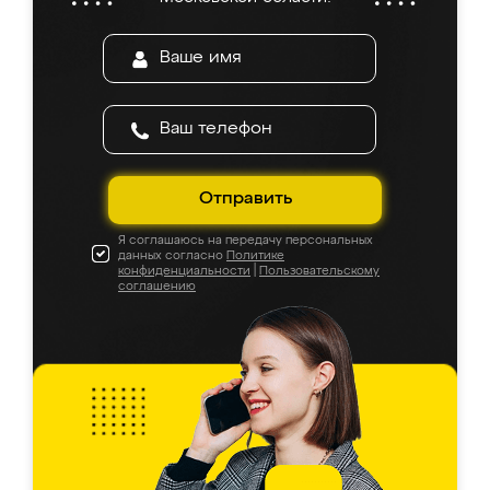
Отправить
Я соглашаюсь на передачу персональных
данных согласно
Политике
конфиденциальности
|
Пользовательскому
соглашению