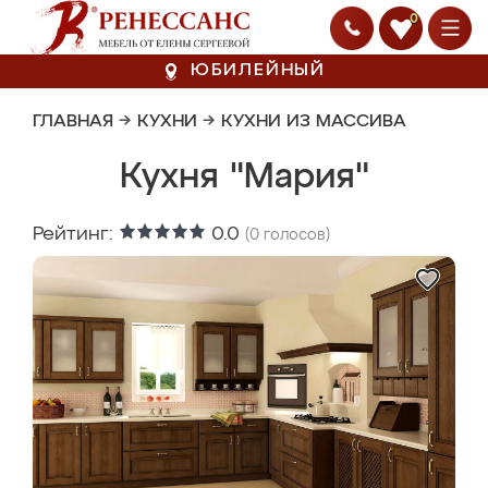
0
ЮБИЛЕЙНЫЙ
ГЛАВНАЯ
→
КУХНИ
→
КУХНИ ИЗ МАССИВА
Кухня "Мария"
Рейтинг:
0.0
(
0
голосов)