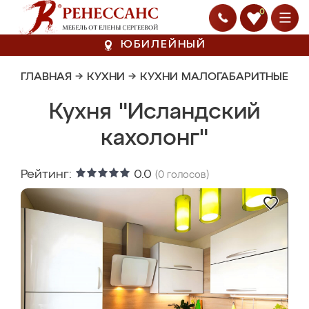
0
ЮБИЛЕЙНЫЙ
ГЛАВНАЯ
→
КУХНИ
→
КУХНИ МАЛОГАБАРИТНЫЕ
Кухня "Исландский
кахолонг"
Рейтинг:
0.0
(
0
голосов)