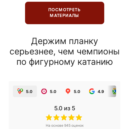
ПОСМОТРЕТЬ
МАТЕРИАЛЫ
Держим планку
серьезнее, чем чемпионы
по фигурному катанию
5.0
5.0
5.0
4.9
5.0
5.0
из 5
На основе
945
оценок