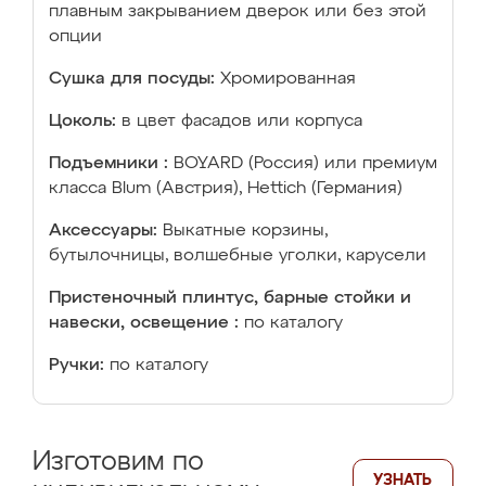
плавным закрыванием дверок или без этой
опции
Сушка для посуды:
Хромированная
Цоколь:
в цвет фасадов или корпуса
Подъемники :
BOYARD (Россия) или премиум
класса Blum (Австрия), Hettich (Германия)
Аксессуары:
Выкатные корзины,
бутылочницы, волшебные уголки, карусели
Пристеночный плинтус, барные стойки и
навески, освещение :
по каталогу
Ручки:
по каталогу
Изготовим по
УЗНАТЬ