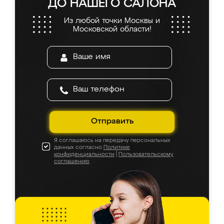
ДО НАШЕГО САЛОНА
Из любой точки Москвы и
Московской области!
Отправить
Я соглашаюсь на передачу персональных
данных согласно
Политике
конфиденциальности
|
Пользовательскому
соглашению