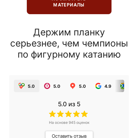
МАТЕРИАЛЫ
Держим планку
серьезнее, чем чемпионы
по фигурному катанию
5.0
5.0
5.0
4.9
5.0
5.0
из 5
На основе
945
оценок
Оставить отзыв