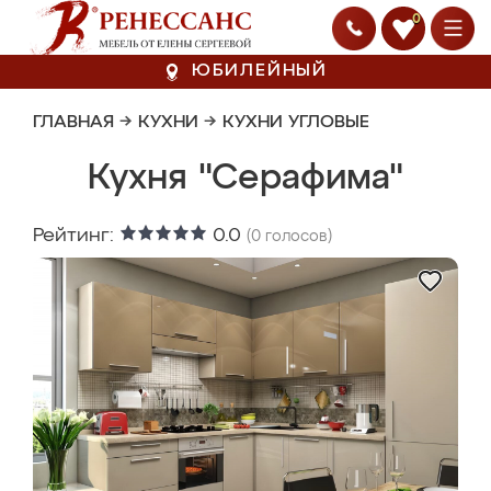
0
ЮБИЛЕЙНЫЙ
ГЛАВНАЯ
→
КУХНИ
→
КУХНИ УГЛОВЫЕ
Кухня "Серафима"
Рейтинг:
0.0
(
0
голосов)