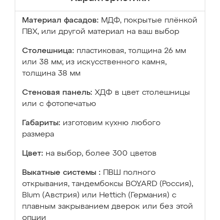
Материал фасадов:
МДФ, покрытые плёнкой
ПВХ, или другой материал на ваш выбор
Столешница:
пластиковая, толщина 26 мм
или 38 мм; из искусственного камня,
толщина 38 мм
Стеновая панель:
ХДФ в цвет столешницы
или с фотопечатью
Габариты:
изготовим кухню любого
размера
Цвет:
на выбор, более 300 цветов
Выкатные системы :
ПВШ полного
открывания, тандембоксы BOYARD (Россия),
Blum (Австрия) или Hettich (Германия) с
плавным закрыванием дверок или без этой
опции