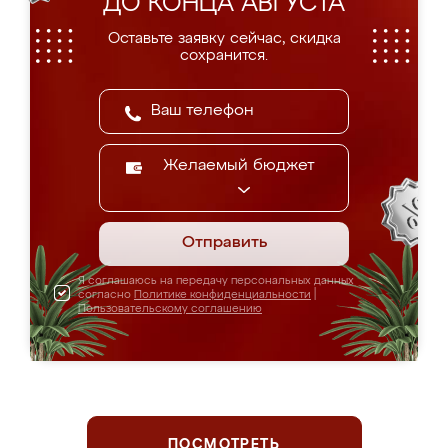
ДО КОНЦА АВГУСТА
Оставьте заявку сейчас, скидка
сохранится.
Желаемый бюджет
Отправить
Я соглашаюсь на передачу персональных данных
согласно
Политике конфиденциальности
|
Пользовательскому соглашению
ПОСМОТРЕТЬ