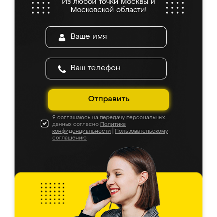
Из любой точки Москвы и
Московской области!
Отправить
Я соглашаюсь на передачу персональных
данных согласно
Политике
конфиденциальности
|
Пользовательскому
соглашению