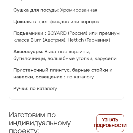
Сушка для посуды:
Хромированная
Цоколь:
в цвет фасадов или корпуса
Подъемники :
BOYARD (Россия) или премиум
класса Blum (Австрия), Hettich (Германия)
Аксессуары:
Выкатные корзины,
бутылочницы, волшебные уголки, карусели
Пристеночный плинтус, барные стойки и
навески, освещение :
по каталогу
Ручки:
по каталогу
Изготовим по
УЗНАТЬ
индивидуальному
ПОДРОБНОСТИ
проекту: