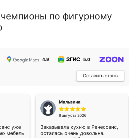
 чемпионы по фигурному
ю
4.9
5.0
5.0
Оставить отзыв
Мальвина
6 августа 2026
санс уже
Заказывала кухню в Ренессанс,
аю мебель
осталась очень довольна.