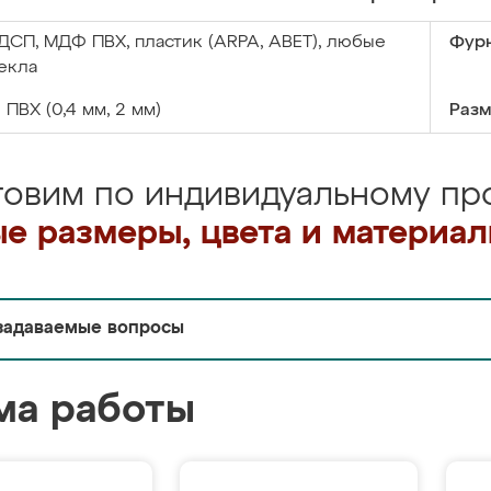
ДСП, МДФ ПВХ, пластик (ARPA, ABET), любые
Фурн
екла
:
ПВХ (0,4 мм, 2 мм)
Разм
товим по индивидуальному про
е размеры, цвета и материа
задаваемые вопросы
ма работы