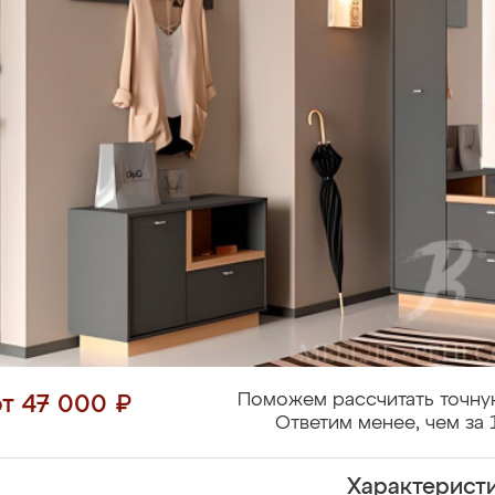
Поможем рассчитать точну
от 47 000 ₽
Ответим менее, чем за 
Характерист