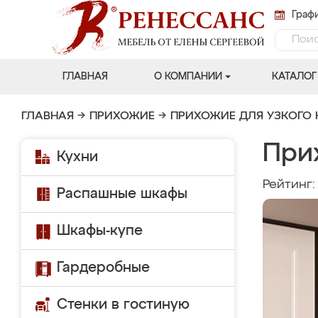
Графи
ГЛАВНАЯ
О КОМПАНИИ
КАТАЛОГ
ГЛАВНАЯ
→
ПРИХОЖИЕ
→
ПРИХОЖИЕ ДЛЯ УЗКОГО
При
Кухни
Рейтинг
Распашные шкафы
Шкафы-купе
Гардеробные
Стенки в гостиную