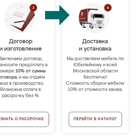
Договор
Доставка
и изготовление
и установка
Заключаем договор,
Мы доставляем мебель по
 вносите предоплату в
Юбилейному и всей
азмере
10% от суммы
Московской области
оговора
, и мы отдаём
бесплатно!
аказ в производство.
Стоимость сборки мебели:
Возможна оплата в
10% от стоимости заказа.
рассрочку без %.
УЗНАТЬ О РАССРОЧКЕ
ПЕРЕЙТИ В КАТАЛОГ