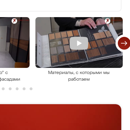
о" с
Материалы, с которыми мы
фасадами
работаем