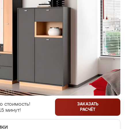
ю стоимость!
ЗАКАЗАТЬ
РАСЧЁТ
15 минут!
ики