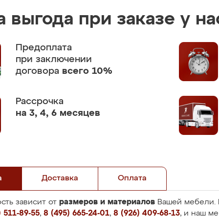
 выгода при заказе у на
Предоплата
при заключении
договора
всего 10%
Рассрочка
на 3, 4, 6 месяцев
а
Доставка
Оплата
размеров и материалов
сть зависит от
Вашей мебели. 
 511-89-55
,
8 (495) 665-24-01
,
8 (926) 409-68-13
, и наш м