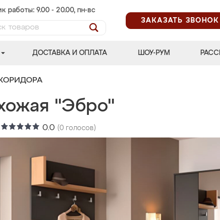
к работы: 9.00 - 20.00, пн-вс
ЗАКАЗАТЬ ЗВОНОК
ДОСТАВКА И ОПЛАТА
ШОУ-РУМ
РАСС
 КОРИДОРА
хожая "Эбро"
:
0.0
(
0
голосов)