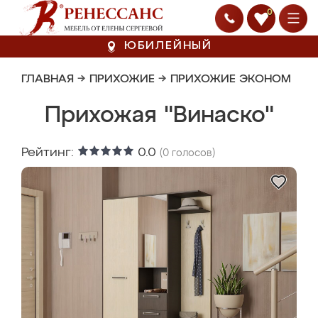
0
ЮБИЛЕЙНЫЙ
ГЛАВНАЯ
→
ПРИХОЖИЕ
→
ПРИХОЖИЕ ЭКОНОМ
Прихожая "Винаско"
Рейтинг:
0.0
(
0
голосов)