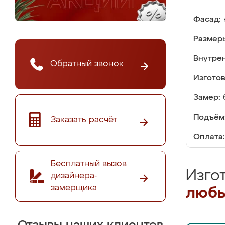
Фасад:
Размер
Внутре
Обратный звонок
Изгото
Замер:
Подъём
Заказать расчёт
Оплата:
Бесплатный вызов
Изго
дизайнера-
замерщика
любы