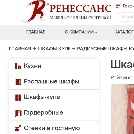
Графи
ГЛАВНАЯ
О КОМПАНИИ
КАТАЛОГ
ГЛАВНАЯ
→
ШКАФЫ-КУПЕ
→
РАДИУСНЫЕ ШКАФЫ К
Шка
Кухни
Рейтинг
Распашные шкафы
Шкафы-купе
Гардеробные
Стенки в гостиную