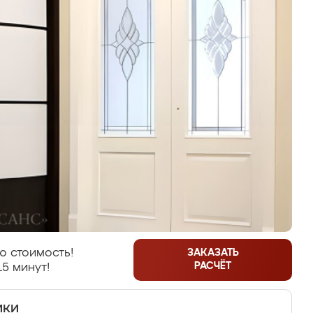
ю стоимость!
ЗАКАЗАТЬ
РАСЧЁТ
15 минут!
ики