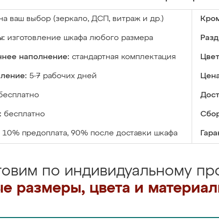
на ваш выбор (зеркало, ДСП, витраж и др.)
Кром
ы:
изготовление шкафа любого размера
Разд
ннее наполнение:
стандартная комплектация
Цвет
вление:
5-7 рабочих дней
Цена
бесплатно
Дост
:
бесплатно
Сбор
10% предоплата, 90% после доставки шкафа
Гара
товим по индивидуальному про
е размеры, цвета и материа