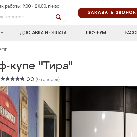
к работы: 9.00 - 20.00, пн-вс
ЗАКАЗАТЬ ЗВОНОК
ДОСТАВКА И ОПЛАТА
ШОУ-РУМ
РАСС
УПЕ
ф-купе "Тира"
:
0.0
(
0
голосов)