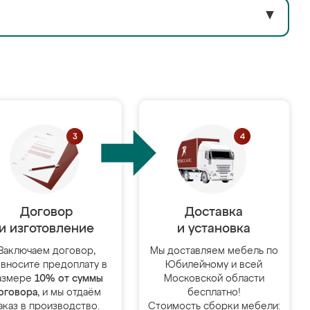
▼
Договор
Доставка
и изготовление
и установка
Заключаем договор,
Мы доставляем мебель по
 вносите предоплату в
Юбилейному и всей
азмере
10% от суммы
Московской области
оговора
, и мы отдаём
бесплатно!
аказ в производство.
Стоимость сборки мебели: