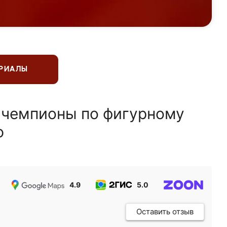
ЕРИАЛЫ
 чемпионы по фигурному
ю
4.9
5.0
5.0
Оставить отзыв