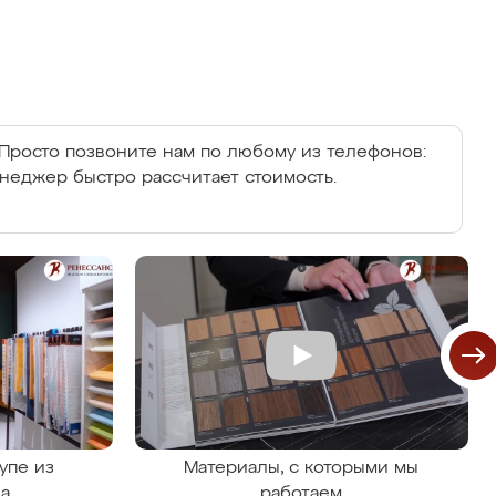
Просто позвоните нам по любому из телефонов:
енеджер быстро рассчитает стоимость.
упе из
Материалы, с которыми мы
на
работаем