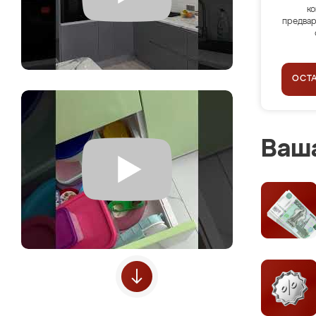
ко
предвар
ОСТ
Ваша