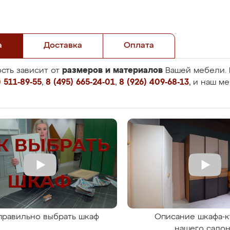
а
Доставка
Оплата
размеров и материалов
сть зависит от
Вашей мебели. 
 511-89-55
,
8 (495) 665-24-01
,
8 (926) 409-68-13
, и наш м
правильно выбрать шкаф
Описание шкафа-к
нашего сало