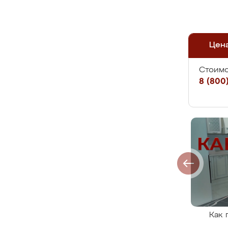
Цен
Стоимо
8 (800)
Как 