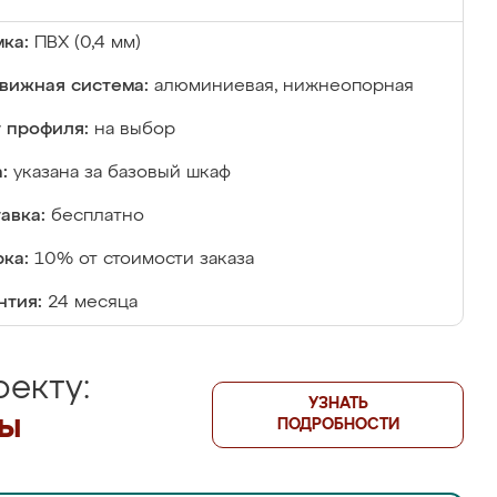
ка:
ПВХ (0,4 мм)
вижная система:
алюминиевая, нижнеопорная
 профиля:
на выбор
:
указана за базовый шкаф
авка:
бесплатно
ка:
10% от стоимости заказа
нтия:
24 месяца
екту:
УЗНАТЬ
лы
ПОДРОБНОСТИ