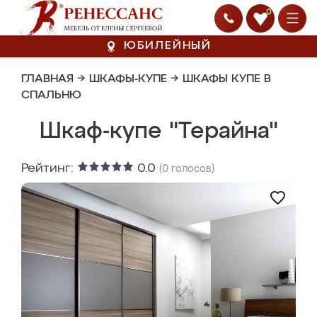
0
ЮБИЛЕЙНЫЙ
ГЛАВНАЯ
→
ШКАФЫ-КУПЕ
→
ШКАФЫ КУПЕ В
СПАЛЬНЮ
Шкаф-купе "Терайна"
Рейтинг:
0.0
(
0
голосов)