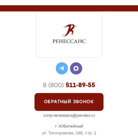
8 (800)
511-89-55
ОБРАТНЫЙ ЗВОНОК
corp-renessans@yandex.ru
г. Юбилейный
ул. Тихонравова, 28Б, стр. 2