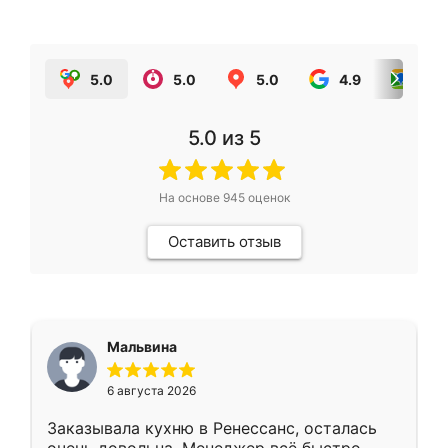
5.0
5.0
5.0
4.9
5.0
5.0
из 5
На основе
945
оценок
Оставить отзыв
Мальвина
6 августа 2026
Заказывала кухню в Ренессанс, осталась