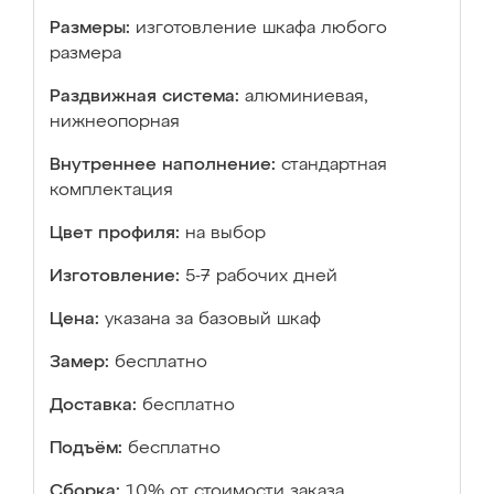
Размеры:
изготовление шкафа любого
размера
Раздвижная система:
алюминиевая,
нижнеопорная
Внутреннее наполнение:
стандартная
комплектация
Цвет профиля:
на выбор
Изготовление:
5-7 рабочих дней
Цена:
указана за базовый шкаф
Замер:
бесплатно
Доставка:
бесплатно
Подъём:
бесплатно
Сборка:
10% от стоимости заказа