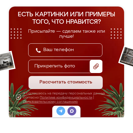
ЕСТЬ КАРТИНКИ ИЛИ ПРИМЕРЫ
ТОГО, ЧТО НРАВИТСЯ?
Присылайте — сделаем также или
лучше!
Прикрепить фото
Рассчитать стоимость
Я соглашаюсь на передачу персональных данных
согласно
Политике конфиденциальности
|
Пользовательскому соглашению