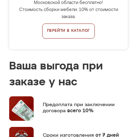
Московской области бесплатно!
Стоимость сборки мебели: 10% от стоимости
заказа.
ПЕРЕЙТИ В КАТАЛОГ
Ваша выгода при
заказе у нас
Предоплата
при заключении
договора
всего 10%
Сроки изготовления
от 7 дней