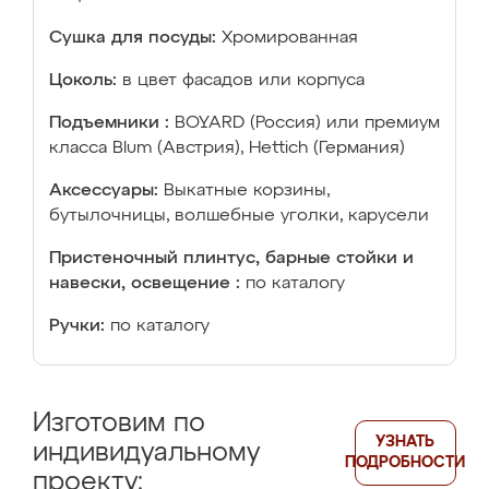
Сушка для посуды:
Хромированная
Цоколь:
в цвет фасадов или корпуса
Подъемники :
BOYARD (Россия) или премиум
класса Blum (Австрия), Hettich (Германия)
Аксессуары:
Выкатные корзины,
бутылочницы, волшебные уголки, карусели
Пристеночный плинтус, барные стойки и
навески, освещение :
по каталогу
Ручки:
по каталогу
Изготовим по
УЗНАТЬ
индивидуальному
ПОДРОБНОСТИ
проекту: