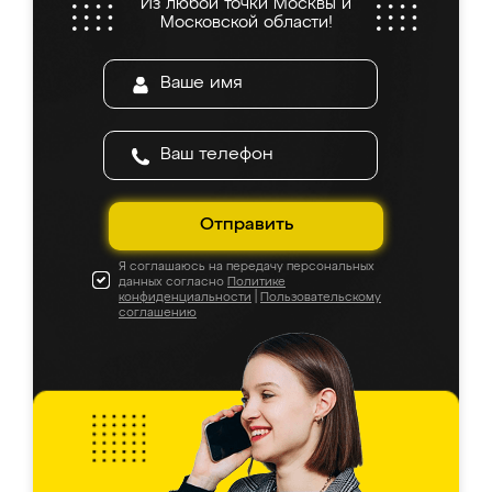
Из любой точки Москвы и
Московской области!
Отправить
Я соглашаюсь на передачу персональных
данных согласно
Политике
конфиденциальности
|
Пользовательскому
соглашению