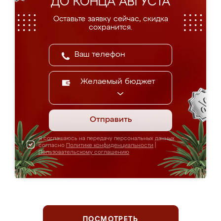
ДО КОНЦА АВГУСТА
Оставьте заявку сейчас, скидка
сохранится.
Желаемый бюджет
Отправить
Я соглашаюсь на передачу персональных данных
согласно
Политике конфиденциальности
|
Пользовательскому соглашению
ПОСМОТРЕТЬ