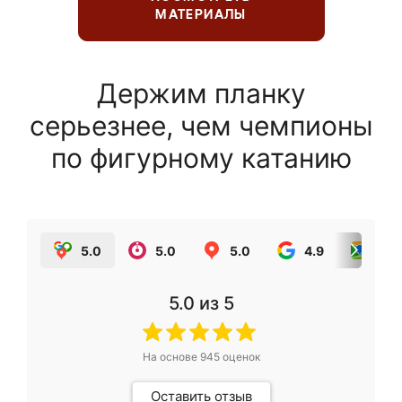
МАТЕРИАЛЫ
Держим планку
серьезнее, чем чемпионы
по фигурному катанию
5.0
5.0
5.0
4.9
5.0
5.0
из 5
На основе
945
оценок
Оставить отзыв