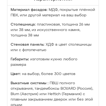
Материал фасадов:
МДФ, покрытые плёнкой
ПВХ, или другой материал на ваш выбор
Столешница:
пластиковая, толщина 26 мм
или 38 мм; из искусственного камня,
толщина 38 мм
Стеновая панель:
ХДФ в цвет столешницы
или с фотопечатью
Габариты:
изготовим кухню любого
размера
Цвет:
на выбор, более 300 цветов
Выкатные системы :
ПВШ полного
открывания, тандембоксы BOYARD (Россия),
Blum (Австрия) или Hettich (Германия) с
плавным закрыванием дверок или без этой
опции