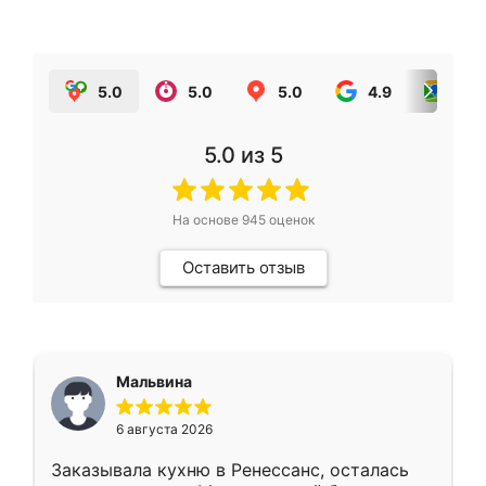
5.0
5.0
5.0
4.9
5.0
5.0
из 5
На основе
945
оценок
Оставить отзыв
Мальвина
6 августа 2026
Заказывала кухню в Ренессанс, осталась