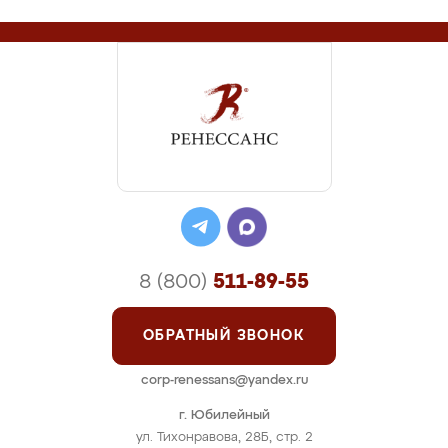
8 (800)
511-89-55
ОБРАТНЫЙ ЗВОНОК
corp-renessans@yandex.ru
г. Юбилейный
ул. Тихонравова, 28Б, стр. 2