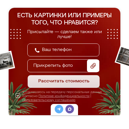
ЕСТЬ КАРТИНКИ ИЛИ ПРИМЕРЫ
ТОГО, ЧТО НРАВИТСЯ?
Присылайте — сделаем также или
лучше!
Прикрепить фото
Рассчитать стоимость
Я соглашаюсь на передачу персональных данных
согласно
Политике конфиденциальности
|
Пользовательскому соглашению