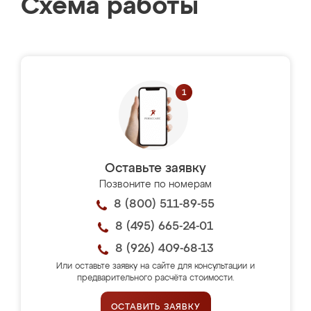
Схема работы
Оставьте заявку
Позвоните по номерам
8 (800) 511-89-55
8 (495) 665-24-01
8 (926) 409-68-13
Или оставьте заявку на сайте для консультации и
предварительного расчёта стоимости.
ОСТАВИТЬ ЗАЯВКУ