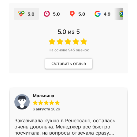
5.0
5.0
5.0
4.9
5.0
5.0
из 5
На основе
945
оценок
Оставить отзыв
Мальвина
6 августа 2026
Заказывала кухню в Ренессанс, осталась
очень довольна. Менеджер всё быстро
посчитала, на вопросы отвечала сразу.