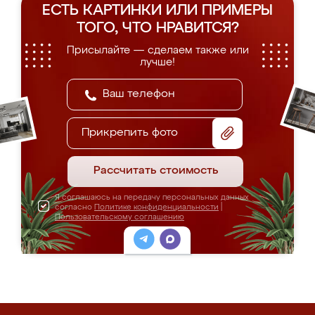
ЕСТЬ КАРТИНКИ ИЛИ ПРИМЕРЫ
ТОГО, ЧТО НРАВИТСЯ?
Присылайте — сделаем также или
лучше!
Прикрепить фото
Рассчитать стоимость
Я соглашаюсь на передачу персональных данных
согласно
Политике конфиденциальности
|
Пользовательскому соглашению