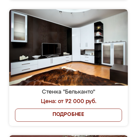
Стенка "Бельканто"
Цена: от 72 000 руб.
ПОДРОБНЕЕ