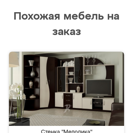
Похожая мебель на
заказ
Стенка "Мелодика"