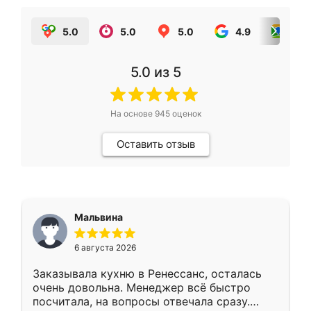
5.0
5.0
5.0
4.9
5.0
5.0
из 5
На основе
945
оценок
Оставить отзыв
Мальвина
6 августа 2026
Заказывала кухню в Ренессанс, осталась
очень довольна. Менеджер всё быстро
посчитала, на вопросы отвечала сразу.