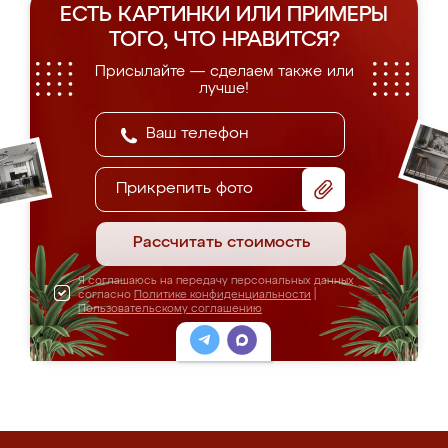
ЕСТЬ КАРТИНКИ ИЛИ ПРИМЕРЫ
ТОГО, ЧТО НРАВИТСЯ?
Присылайте — сделаем также или
лучше!
Прикрепить фото
Рассчитать стоимость
Я соглашаюсь на передачу персональных данных
согласно
Политике конфиденциальности
|
Пользовательскому соглашению