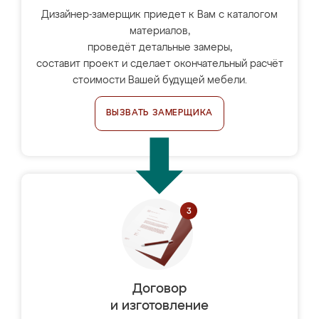
Дизайнер-замерщик приедет к Вам с каталогом
материалов,
проведёт детальные замеры,
составит проект и сделает окончательный расчёт
стоимости Вашей будущей мебели.
ВЫЗВАТЬ ЗАМЕРЩИКА
Договор
и изготовление