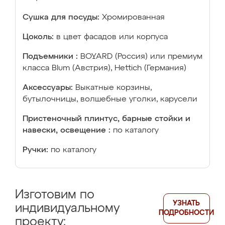
Сушка для посуды:
Хромированная
Цоколь:
в цвет фасадов или корпуса
Подъемники :
BOYARD (Россия) или премиум
класса Blum (Австрия), Hettich (Германия)
Аксессуары:
Выкатные корзины,
бутылочницы, волшебные уголки, карусели
Пристеночный плинтус, барные стойки и
навески, освещение :
по каталогу
Ручки:
по каталогу
Изготовим по
УЗНАТЬ
индивидуальному
ПОДРОБНОСТИ
проекту: