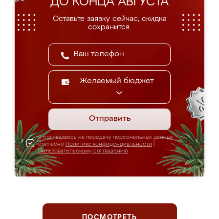
ДО КОНЦА АВГУСТА
Оставьте заявку сейчас, скидка
сохранится.
Желаемый бюджет
Отправить
Я соглашаюсь на передачу персональных данных
согласно
Политике конфиденциальности
|
Пользовательскому соглашению
ПОСМОТРЕТЬ