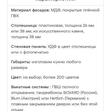
Материал фасадов:
МДФ, покрытые плёнкой
ПВХ
Столешница:
пластиковая, толщина 26 мм
или 38 мм; из искусственного камня,
толщина 38 мм
Стеновая панель:
ХДФ в цвет столешницы
или с фотопечатью
Габариты:
изготовим кухню любого
размера
Цвет:
на выбор, более 200 цветов
Выкатные системы :
ПВШ полного
открывания, тандембоксы BOYARD (Россия),
Blum (Австрия) или Hettich (Германия) с
плавным закрыванием дверок или без этой
опции