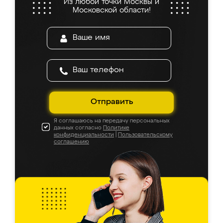
Из любой точки Москвы и
Московской области!
Отправить
Я соглашаюсь на передачу персональных
данных согласно
Политике
конфиденциальности
|
Пользовательскому
соглашению