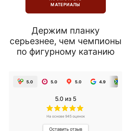
МАТЕРИАЛЫ
Держим планку
серьезнее, чем чемпионы
по фигурному катанию
5.0
5.0
5.0
4.9
5.0
5.0
из 5
На основе
945
оценок
Оставить отзыв