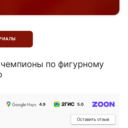
ЕРИАЛЫ
 чемпионы по фигурному
ю
4.9
5.0
5.0
Оставить отзыв