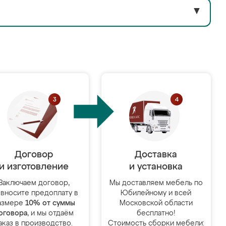
▼
Договор
Доставка
и изготовление
и установка
Заключаем договор,
Мы доставляем мебель по
 вносите предоплату в
Юбилейному и всей
азмере
10% от суммы
Московской области
оговора
, и мы отдаём
бесплатно!
аказ в производство.
Стоимость сборки мебели: