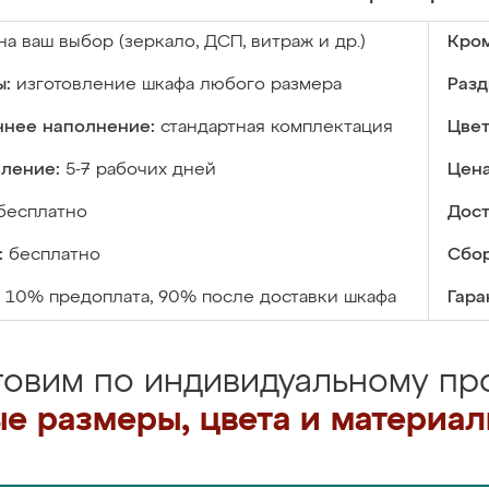
на ваш выбор (зеркало, ДСП, витраж и др.)
Кром
ы:
изготовление шкафа любого размера
Разд
ннее наполнение:
стандартная комплектация
Цвет
вление:
5-7 рабочих дней
Цена
бесплатно
Дост
:
бесплатно
Сбор
10% предоплата, 90% после доставки шкафа
Гара
товим по индивидуальному про
е размеры, цвета и материа