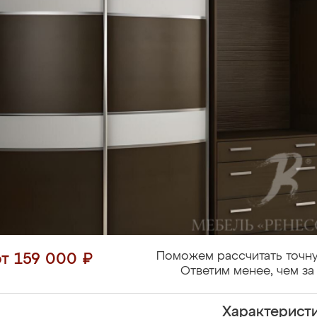
Поможем рассчитать точну
от 159 000 ₽
Ответим менее, чем за 
Характерист