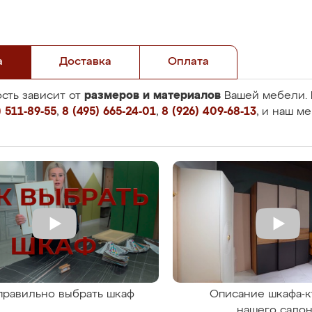
а
Доставка
Оплата
размеров и материалов
сть зависит от
Вашей мебели. 
 511-89-55
,
8 (495) 665-24-01
,
8 (926) 409-68-13
, и наш м
правильно выбрать шкаф
Описание шкафа-к
нашего сало