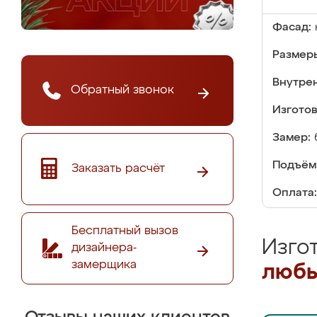
Фасад:
Размер
Внутре
Обратный звонок
Изгото
Замер:
Подъём
Заказать расчёт
Оплата:
Бесплатный вызов
Изго
дизайнера-
замерщика
любы