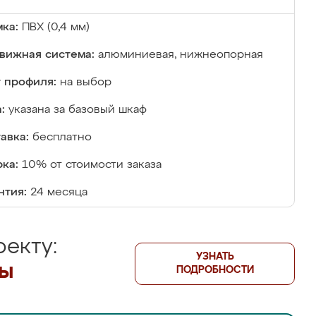
ка:
ПВХ (0,4 мм)
вижная система:
алюминиевая, нижнеопорная
 профиля:
на выбор
:
указана за базовый шкаф
авка:
бесплатно
ка:
10% от стоимости заказа
нтия:
24 месяца
екту:
УЗНАТЬ
лы
ПОДРОБНОСТИ