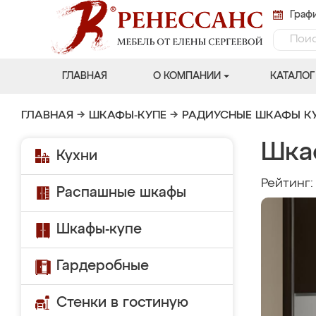
Графи
ГЛАВНАЯ
О КОМПАНИИ
КАТАЛОГ
ГЛАВНАЯ
→
ШКАФЫ-КУПЕ
→
РАДИУСНЫЕ ШКАФЫ К
Шка
Кухни
Рейтинг
Распашные шкафы
Шкафы-купе
Гардеробные
Стенки в гостиную