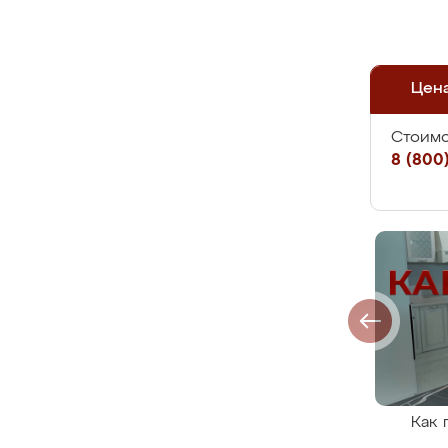
Цен
Стоимо
8 (800)
Как 