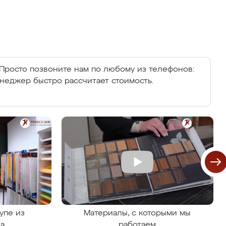
Просто позвоните нам по любому из телефонов:
енеджер быстро рассчитает стоимость.
упе из
Материалы, с которыми мы
на
работаем