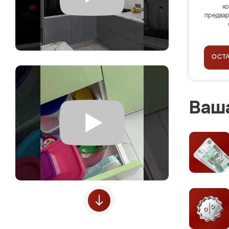
ко
предвар
ОСТ
Ваша