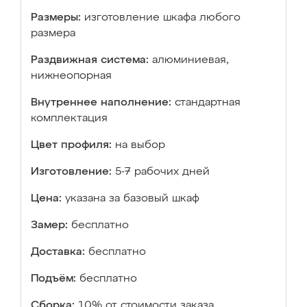
Размеры:
изготовление шкафа любого
размера
Раздвижная система:
алюминиевая,
нижнеопорная
Внутреннее наполнение:
стандартная
комплектация
Цвет профиля:
на выбор
Изготовление:
5-7 рабочих дней
Цена:
указана за базовый шкаф
Замер:
бесплатно
Доставка:
бесплатно
Подъём:
бесплатно
Сборка:
10% от стоимости заказа