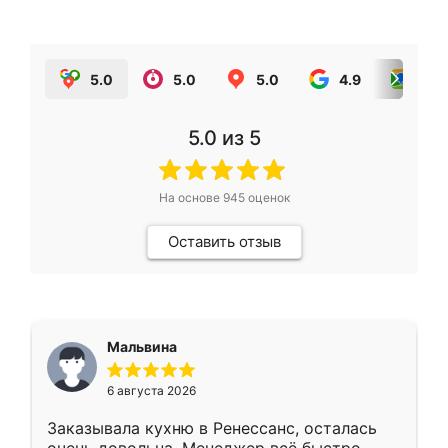
5.0
5.0
5.0
4.9
5.0
5.0
из 5
На основе
945
оценок
Оставить отзыв
Мальвина
6 августа 2026
Заказывала кухню в Ренессанс, осталась