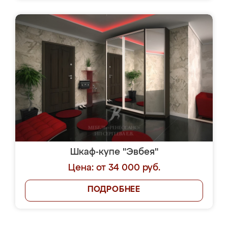
Шкаф-купе "Эвбея"
Цена: от 34 000 руб.
ПОДРОБНЕЕ