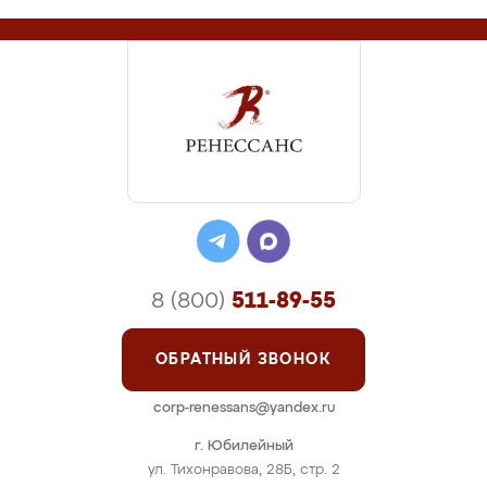
8 (800)
511-89-55
ОБРАТНЫЙ ЗВОНОК
corp-renessans@yandex.ru
г. Юбилейный
ул. Тихонравова, 28Б, стр. 2