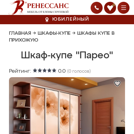
0
ЮБИЛЕЙНЫЙ
ГЛАВНАЯ
→
ШКАФЫ-КУПЕ
→
ШКАФЫ КУПЕ В
ПРИХОЖУЮ
Шкаф-купе "Парео"
Рейтинг:
0.0
(
0
голосов)