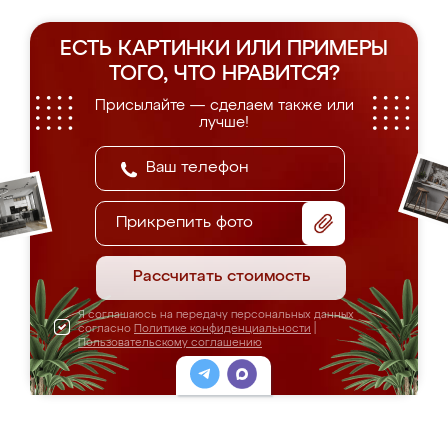
ЕСТЬ КАРТИНКИ ИЛИ ПРИМЕРЫ
ТОГО, ЧТО НРАВИТСЯ?
Присылайте — сделаем также или
лучше!
Прикрепить фото
Рассчитать стоимость
Я соглашаюсь на передачу персональных данных
согласно
Политике конфиденциальности
|
Пользовательскому соглашению