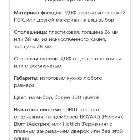
Материал фасадов:
МДФ, покрытые плёнкой
ПВХ, или другой материал на ваш выбор
Столешница:
пластиковая, толщина 26 мм
или 38 мм; из искусственного камня,
толщина 38 мм
Стеновая панель:
ХДФ в цвет столешницы
или с фотопечатью
Габариты:
изготовим кухню любого
размера
Цвет:
на выбор, более 300 цветов
Выкатные системы :
ПВШ полного
открывания, тандембоксы BOYARD (Россия),
Blum (Австрия) или Hettich (Германия) с
плавным закрыванием дверок или без этой
опции