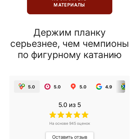
МАТЕРИАЛЫ
Держим планку
серьезнее, чем чемпионы
по фигурному катанию
5.0
5.0
5.0
4.9
5.0
5.0
из 5
На основе
945
оценок
Оставить отзыв