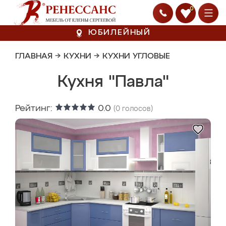
0
ЮБИЛЕЙНЫЙ
ГЛАВНАЯ
→
КУХНИ
→
КУХНИ УГЛОВЫЕ
Кухня "Павла"
Рейтинг:
0.0
(
0
голосов)