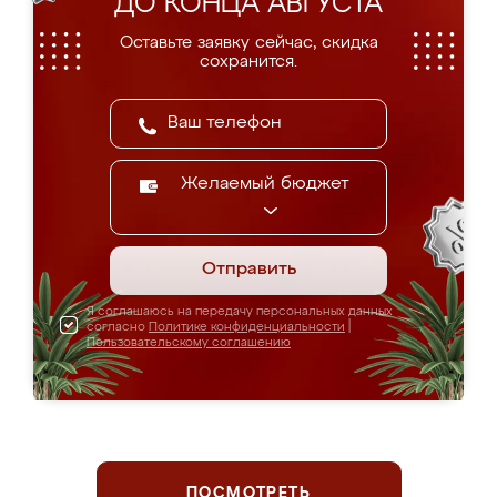
ДО КОНЦА АВГУСТА
Оставьте заявку сейчас, скидка
сохранится.
Желаемый бюджет
Отправить
Я соглашаюсь на передачу персональных данных
согласно
Политике конфиденциальности
|
Пользовательскому соглашению
ПОСМОТРЕТЬ