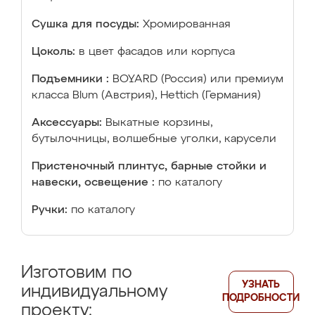
Сушка для посуды:
Хромированная
Цоколь:
в цвет фасадов или корпуса
Подъемники :
BOYARD (Россия) или премиум
класса Blum (Австрия), Hettich (Германия)
Аксессуары:
Выкатные корзины,
бутылочницы, волшебные уголки, карусели
Пристеночный плинтус, барные стойки и
навески, освещение :
по каталогу
Ручки:
по каталогу
Изготовим по
УЗНАТЬ
индивидуальному
ПОДРОБНОСТИ
проекту: