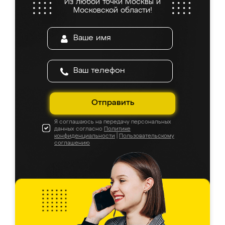
Из любой точки Москвы и
Московской области!
Отправить
Я соглашаюсь на передачу персональных
данных согласно
Политике
конфиденциальности
|
Пользовательскому
соглашению